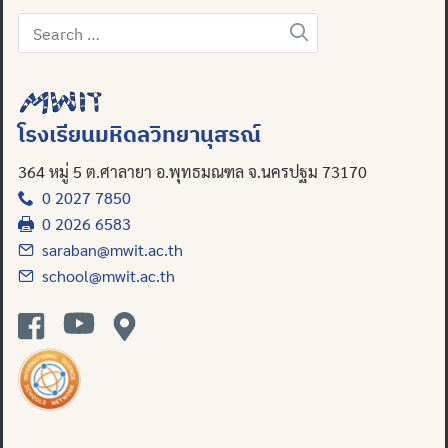
Search
for:
โรงเรียนมหิดลวิทยานุสรณ์
364 หมู่ 5 ต.ศาลายา อ.พุทธมณฑล จ.นครปฐม 73170
0 2027 7850
0 2026 6583
saraban@mwit.ac.th
school@mwit.ac.th