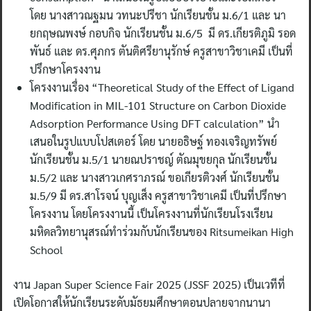
โดย นางสาวณฐมน วทนะปรีชา นักเรียนชั้น ม.6/1 และ นา
ยกฤษณพงษ์ กอบกิจ นักเรียนชั้น ม.6/5 มี ดร.เกียรติภูมิ รอด
พันธ์ และ ดร.ศุภกร ตันติศรียานุรักษ์ ครูสาขาวิชาเคมี เป็นที่
ปรึกษาโครงงาน
โครงงานเรื่อง “Theoretical Study of the Effect of Ligand
Modification in MIL-101 Structure on Carbon Dioxide
Adsorption Performance Using DFT calculation” นำ
เสนอในรูปแบบโปสเตอร์ โดย นายอธิษฐ์ ทองเจริญทรัพย์
นักเรียนชั้น ม.5/1 นายณปราชญ์ ตัณมุขยกุล นักเรียนชั้น
ม.5/2 และ นางสาวเกศราภรณ์ ขอเกียรติวงศ์ นักเรียนชั้น
ม.5/9 มี ดร.สาโรจน์ บุญเส็ง ครูสาขาวิชาเคมี เป็นที่ปรึกษา
โครงงาน โดยโครงงานนี้ เป็นโครงงานที่นักเรียนโรงเรียน
มหิดลวิทยานุสรณ์ทำร่วมกับนักเรียนของ Ritsumeikan High
School
งาน Japan Super Science Fair 2025 (JSSF 2025) เป็นเวทีที่
เปิดโอกาสให้นักเรียนระดับมัธยมศึกษาตอนปลายจากนานา