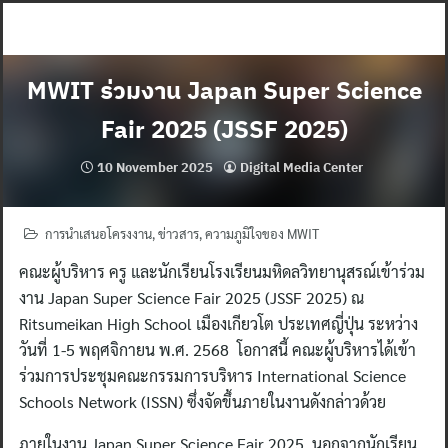
Skip
to
content
MWIT ร่วมงาน Japan Super Science
Fair 2025 (JSSF 2025)
10 November 2025
Digital Media Center
การนำเสนอโครงงาน
,
ข่าวสาร
,
ความภูมิใจของ MWIT
คณะผู้บริหาร ครู และนักเรียนโรงเรียนมหิดลวิทยานุสรณ์เข้าร่วม
งาน Japan Super Science Fair 2025 (JSSF 2025) ณ
Ritsumeikan High School เมืองเกียวโต ประเทศญี่ปุ่น ระหว่าง
วันที่ 1-5 พฤศจิกายน พ.ศ. 2568 โอกาสนี้ คณะผู้บริหารได้เข้า
ร่วมการประชุมคณะกรรมการบริหาร International Science
Schools Network (ISSN) ซึ่งจัดขึ้นภายในงานดังกล่าวด้วย
ภายในงาน Japan Super Science Fair 2025 นอกจากนักเรียน