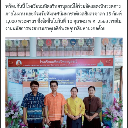
พร้อมกันนี้ โรงเรียนมหิดลวิทยานุสรณ์ได้ร่วมจัดแสดงนิทรรศการ
ภายในงาน และร่วมรับฟังเทศน์มหาชาติเวสสันดรชาดก 13 กัณฑ์
1,000 พระคาถา ซึ่งจัดขึ้นในวันที่ 10 ตุลาคม พ.ศ. 2568 ภายใน
งานนมัสการพระบรมธาตุเจดีย์พระอุบาลีมหามงคลด้วย