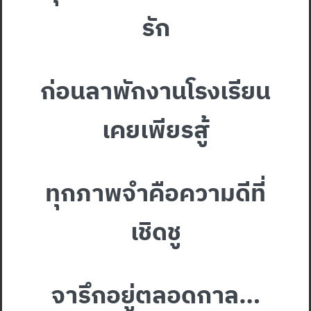
รัก
ก่อนลาพักงานโรงเรียน
เคยเพียรสู้
ทุกภาพจำคือความดีที่
เชิดชู
จารึกอยู่ตลอดกาล…