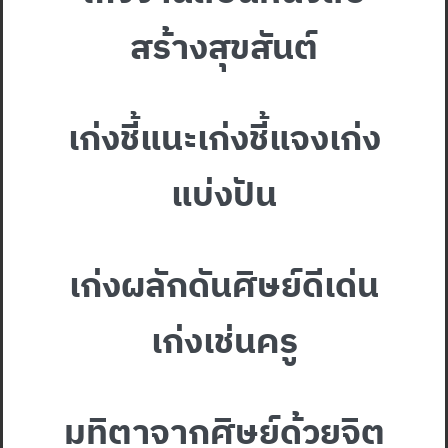
สร้างสุขสันต์
เก่งชี้แนะเก่งชี้แจงเก่ง
แบ่งปัน
เก่งผลักดันศิษย์ดีเด่น
เก่งเช่นครู
มุทิตาจากศิษย์ด้วยจิต