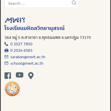
Search
for:
โรงเรียนมหิดลวิทยานุสรณ์
364 หมู่ 5 ต.ศาลายา อ.พุทธมณฑล จ.นครปฐม 73170
0 2027 7850
0 2026 6583
saraban@mwit.ac.th
school@mwit.ac.th