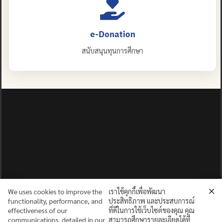
e-Donation
สนับสนุนทุนการศึกษา
ปญฺญาย ปริสุชฺฌติ (คนย่อมบริสุทธิ์ด้วยปัญญา)
©2025 MAHIDOL WITTAYANUSORN SCHOOL. ALL RIGHTS
RESERVED.
We uses cookies to improve the
เราใช้คุกกี้เพื่อพัฒนา
functionality, performance, and
ประสิทธิภาพ และประสบการณ์
effectiveness of our
ที่ดีในการใช้เว็บไซต์ของคุณ คุณ
communications, detailed in our
สามารถศึกษารายละเอียดได้ที่