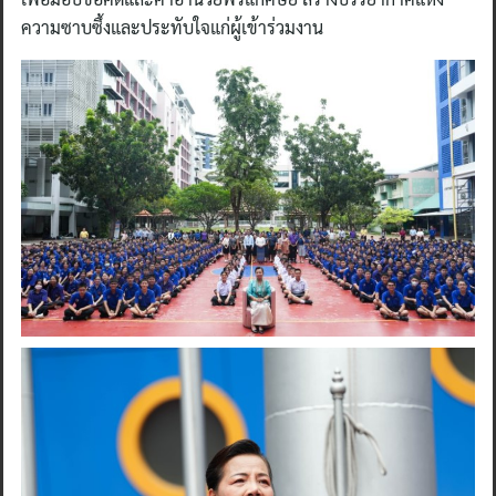
ความซาบซึ้งและประทับใจแก่ผู้เข้าร่วมงาน