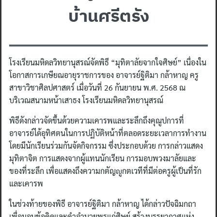
บ้านศรีตรัง
โรงเรียนมหิดลวิทยานุสรณ์จัดพิธี “มุทิตาลัยจากใจศิษย์” เนื่องใน
โอกาสการเกษียณอายุราชการของ อาจารย์ฐิติมา กล้าหาญ ครู
สาขาวิชาศิลปศาสตร์ เมื่อวันที่ 26 กันยายน พ.ศ. 2568 ณ
บริเวณสนามหน้าเสาธง โรงเรียนมหิดลวิทยานุสรณ์
พิธีดังกล่าวจัดขึ้นด้วยความเคารพและระลึกถึงคุณูปการที่
อาจารย์ได้อุทิศตนในการปฏิบัติหน้าที่ตลอดระยะเวลาการทำงาน
โดยมีนักเรียนร่วมกันจัดกิจกรรม ซึ่งประกอบด้วย การกล่าวแสดง
มุทิตาจิต การแสดงจากผู้แทนนักเรียน การมอบพวงมาลัยและ
ของที่ระลึก เพื่อแสดงถึงความกตัญญูกตเวทีที่มีต่อครูผู้เป็นที่รัก
และเคารพ
ในช่วงท้ายของพิธี อาจารย์ฐิติมา กล้าหาญ ได้กล่าวปัจฉิมกถา
เพื่อมอบข้อคิดและคำอำนวยพรแก่ศิษย์ สร้างบรรยากาศแห่ง