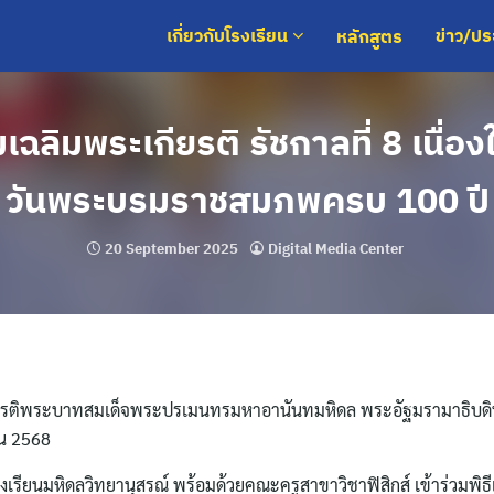
หลักสูตร
เกี่ยวกับโรงเรียน
ข่าว/ป
เฉลิมพระเกียรติ รัชกาลที่ 8 เนื่อ
วันพระบรมราชสมภพครบ 100 ปี
20 September 2025
Digital Media Center
กียรติพระบาทสมเด็จพระปรเมนทรมหาอานันทมหิดล พระอัฐมรามาธิบดิน
น 2568
เรียนมหิดลวิทยานุสรณ์ พร้อมด้วยคณะครูสาขาวิชาฟิสิกส์ เข้าร่วมพิธี