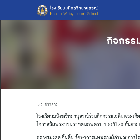
Skip
to
content
กิจกรรม
ข่าวสาร
โรงเรียนมหิดลวิทยานุสรณ์ร่วมกิจกรรมเฉลิมพระเ
โอกาสวันพระบรมราชสมภพครบ 100 ปี 20 กันยาย
ดร.พรมงคล จิ้มลิ้ม รักษาการแทนรองผู้อำนวยการโรง