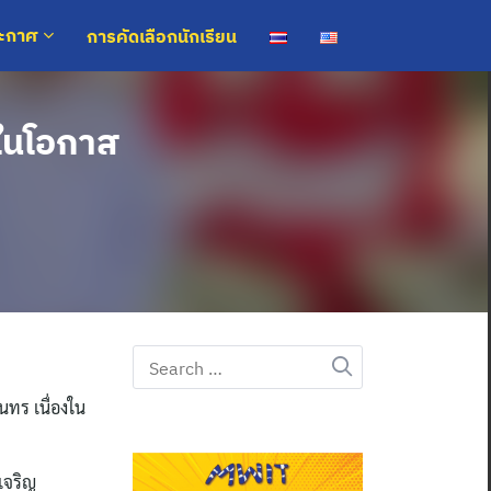
การคัดเลือกนักเรียน
ระกาศ
งในโอกาส
Search
for:
ทร เนื่องใน
เจริญ