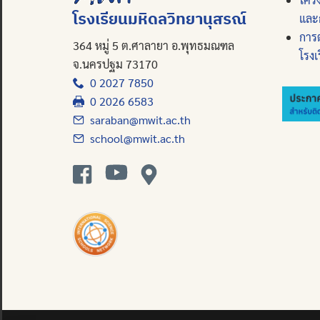
โรงเรียนมหิดลวิทยานุสรณ์
และ
การ
364 หมู่ 5 ต.ศาลายา อ.พุทธมณฑล
โรงเ
จ.นครปฐม 73170
0 2027 7850
0 2026 6583
saraban@mwit.ac.th
school@mwit.ac.th