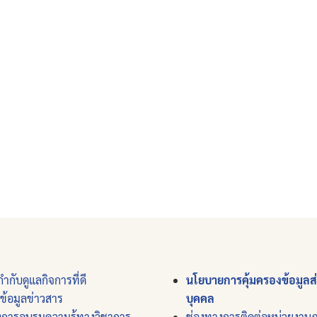
ำกับดูแลกิจการที่ดี
นโยบายการคุ้มครองข้อมูลส
์ข้อมูลข่าวสาร
บุคคล
งการอบรมความรู้ทางวิชาการ
ช่องทางการติดต่อหน่วยงาน