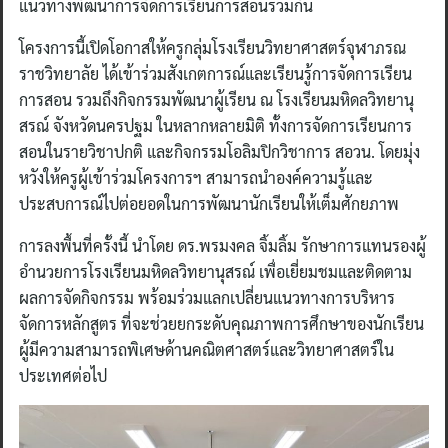
แนวทางพัฒนาการจัดการเรียนการสอนร่วมกัน
โครงการนี้เปิดโอกาสให้ครูกลุ่มโรงเรียนวิทยาศาสตร์จุฬาภรณ
ราชวิทยาลัย ได้เข้าร่วมสังเกตการณ์และเรียนรู้การจัดการเรียน
การสอน รวมถึงกิจกรรมพัฒนาผู้เรียน ณ โรงเรียนมหิดลวิทยานุ
สรณ์ จังหวัดนครปฐม ในหลากหลายมิติ ทั้งการจัดการเรียนการ
สอนในรายวิชาปกติ และกิจกรรมโอลิมปิกวิชาการ สอวน. โดยมุ่ง
หวังให้ครูผู้เข้าร่วมโครงการฯ สามารถนำองค์ความรู้และ
ประสบการณ์ไปต่อยอดในการพัฒนานักเรียนให้เต็มศักยภาพ
การลงพื้นที่ครั้งนี้ นำโดย ดร.พรมงคล จิ้มลิ้ม รักษาการแทนรองผู้
อำนวยการโรงเรียนมหิดลวิทยานุสรณ์ เพื่อเยี่ยมชมและติดตาม
ผลการจัดกิจกรรม พร้อมร่วมแลกเปลี่ยนแนวทางการบริหาร
จัดการหลักสูตร ที่จะช่วยยกระดับคุณภาพการศึกษาของนักเรียน
ผู้มีความสามารถพิเศษด้านคณิตศาสตร์และวิทยาศาสตร์ใน
ประเทศต่อไป