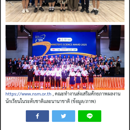
https://www.nsm.or.th
, คณะทำงานส่งเสริมศักยภาพผลงาน
นักเรียนในระดับชาติและนานาชาติ (ข้อมูล/ภาพ)
Search
for: