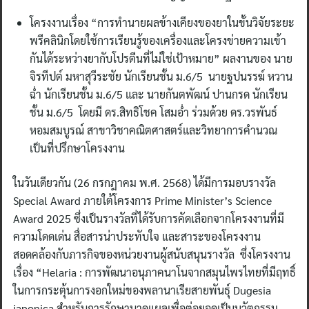
โครงงานเรื่อง “การทํานายผลข้างเคียงของยาในขั้นวิจัยระยะ
พรีคลินิกโดยใช้การเรียนรู้ของเครื่องและโครงข่ายความเข้า
กันได้ระหว่างยากับโปรตีนที่ไม่ใช่เป้าหมาย” ผลงานของ นาย
จิรทีปต์ มหาสุวีระชัย นักเรียนชั้น ม.6/5 นายฐปนรรฆ์ หวาน
ฉ่ำ นักเรียนชั้น ม.6/5 และ นายกันตพัฒน์ ปานกรด นักเรียน
ชั้น ม.6/5 โดยมี ดร.สิทธิโชค โสมอ่ำ ร่วมด้วย ดร.วรพันธ์
หอมสมบูรณ์ สาขาวิชาคณิตศาสตร์และวิทยาการคำนวณ
เป็นที่ปรึกษาโครงงาน
ในวันเดียวกัน (26 กรกฎาคม พ.ศ. 2568) ได้มีการมอบรางวัล
Special Award ภายใต้โครงการ Prime Minister’s Science
Award 2025 ซึ่งเป็นรางวัลที่ได้รับการคัดเลือกจากโครงงานที่มี
ความโดดเด่น สื่อสารน่าประทับใจ และสาระของโครงงาน
สอดคล้องกับภารกิจของหน่วยงานผู้สนับสนุนรางวัล ซึ่งโครงงาน
เรื่อง “Helaria : การพัฒนาอนุภาคนาโนจากสมุนไพรไทยที่มีฤทธิ์
ในการกระตุ้นการงอกใหม่ของพลานาเรียสายพันธุ์ Dugesia
japonica สําหรับการรักษาบาดแผลเพื่อต่อยอดเป็นนวัตกรรม