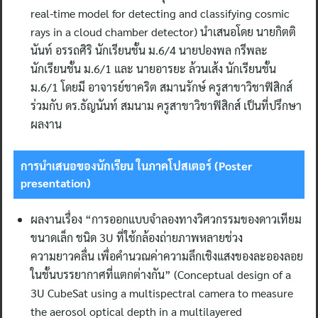
real-time model for detecting and classifying cosmic
rays in a cloud chamber detector) นำเสนอโดย นายกิตติ
นันท์ อรรถศิริ นักเรียนชั้น ม.6/4 นายปองพล กรีพละ
นักเรียนชั้น ม.6/1 และ นายอารยะ ล้วนเส้ง นักเรียนชั้น
ม.6/1 โดยมี อาจารย์ชาคริต สมานรักษ์ ครูสาขาวิชาฟิสิกส์
ร่วมกับ ดร.ธัญนันท์ สมนาม ครูสาขาวิชาฟิสิกส์ เป็นที่ปรึกษา
ผลงาน
การนำเสนอของนักเรียน ในภาคโปสเตอร์ (
Poster
presentation)
ผลงานเรื่อง “การออกแบบจำลองทางวิศวกรรมของดาวเทียม
ขนาดเล็ก ชนิด 3U ที่ใช้กล้องถ่ายภาพหลายช่วง
ความยาวคลื่น เพื่อคำนวณค่าความลึกเชิงแสงของละอองลอย
ในชั้นบรรยากาศที่แตกต่างกัน” (Conceptual design of a
3U CubeSat using a multispectral camera to measure
the aerosol optical depth in a multilayered