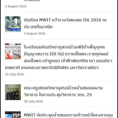
3 August 2026
นักเรียน MWIT คว้ารางวัลชมเชย IOL 2026 ณ
ประเทศโรมาเนีย
3 August 2026
โรงเรียนมหิดลวิทยานุสรณ์ร่วมพิธีบำเพ็ญกุศล
ปัญญาสมวาร (50 วัน) ถวายเป็นพระราชกุศลแด่
สมเด็จพระเจ้าลูกเธอ เจ้าฟ้าพัชรกิติยาภา นเรนทิรา
เทพยวดี กรมหลวงราชสาริณีสิริพัชร มหาวัชรราชธิดา
31 July 2026
คณะครูมหิดลวิทยานุสรณ์ร่วมนำเสนอผลงาน
วิชาการ ในการประชุมวิชาการ วทร. 25
30 July 2026
MWIT จัดประชุมนำเสนอความก้าวหน้าโครงการทุน