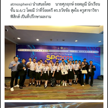
atmosphere) นำเสนอโดย นายศุภฤกษ์ ยอดมุณี นักเรียน
ชั้น ม.6/2 โดยมี ว่าที่ร้อยตรี ดร.ธวัชชัย สุดใจ ครูสาขาวิชา
ฟิสิกส์ เป็นที่ปรึกษาผลงาน