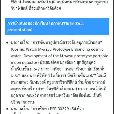
ฟิสิกส์ โดยผลงานชิ้นนี้ ยังมี ดร.นิทัศน์ ศรีพงษ์พันธ์ ครูสาขา
วิชาฟิสิกส์ ที่ร่วมศึกษาวิจัยด้วย
การนำเสนอของนักเรียน ในภาคบรรยาย (
Oral
presentation)
ผลงานเรื่อง “การพัฒนาอุปกรณ์ตรวจจับอนุภาคมิวออน”
(Cosmic Watch M-wayu Prototype Enhancing cosmic
watch: Development of the M-wayu prototype portable
muon detector) นำเสนอโดย นายอัยยา สุทธิกุลบุตร
นักเรียนชั้น ม.6/7 นางสาวพิชยา กระจ่างวิทยา นักเรียนชั้น
ม.6/1 และ นายพีร์พัทธ์ โพธิ์ถาวร นักเรียนชั้น ม.6/7 โดยมี
ดร.กมลพร กันทะวงค์ ครูสาขาวิชาฟิสิกส์ ร่วมด้วย อาจารย์
จตุพร พันตรี ครูสาขาวิชาฟิสิกส์ และ ผศ.ดร.วราภรณ์ นันทิ
ยกุล จาก คณะวิทยาศาสตร์ มหาวิทยาลัยเชียงใหม่ เป็นที่
ปรึกษาผลงาน
ผลงานเรื่อง “การศึกษา PSR B0329+54 ด้วย