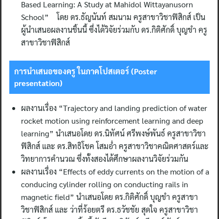
Based Learning: A Study at Mahidol Wittayanusorn
School” โดย ดร.ธัญนันท์ สมนาม ครูสาขาวิชาฟิสิกส์ เป็น
ผู้นำเสนอผลงานชิ้นนี้ ซึ่งได้วิจัยร่วมกับ ดร.กิติศักดิ์ บุญขำ ครู
สาขาวิชาฟิสิกส์
การนำเสนอของครู ในภาคโปสเตอร์ (
Poster
presentation)
ผลงานเรื่อง “Trajectory and landing prediction of water
rocket motion using reinforcement learning and deep
learning” นำเสนอโดย ดร.นิทัศน์ ศรีพงษ์พันธ์ ครูสาขาวิชา
ฟิสิกส์ และ ดร.สิทธิโชค โสมอ่ำ ครูสาขาวิชาคณิตศาสตร์และ
วิทยาการคำนวณ ซึ่งทั้งสองได้ศึกษาผลงานวิจัยร่วมกัน
ผลงานเรื่อง “Effects of eddy currents on the motion of a
conducing cylinder rolling on conducting rails in
magnetic field” นำเสนอโดย ดร.กิติศักดิ์ บุญขำ ครูสาขา
วิชาฟิสิกส์ และ ว่าที่ร้อยตรี ดร.ธวัชชัย สุดใจ ครูสาขาวิชา