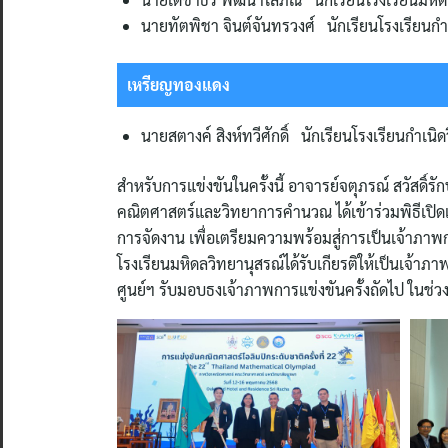
นายทัตพิชา จินต์จันทรวงศ์ นักเรียนโรงเรียนกำเ
เหรียญทองแดง
นายสตางค์ สิงห์ทวีศักดิ์ นักเรียนโรงเรียนกำเนิด
สำหรับการแข่งขันในครั้งนี้ อาจารย์จตุภรณ์ สวัสดิ
คณิตศาสตร์และวิทยาการคำนวณ ได้เข้าร่วมพิธีเปิดแ
การจัดงาน เพื่อเตรียมความพร้อมสู่การเป็นเจ้าภาพกา
โรงเรียนมหิดลวิทยานุสรณ์ได้รับเกียรติให้เป็นเจ้าภา
ศูนย์ฯ รับมอบธงเจ้าภาพการแข่งขันครั้งถัดไป ในช่ว