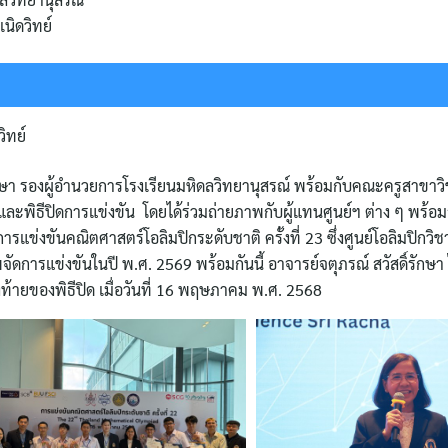
นิดวิทย์
วิทย์
์รักษา รองผู้อำนวยการโรงเรียนมหิดลวิทยานุสรณ์ พร้อมกับคณะครูสาขาว
ละพิธีปิดการแข่งขัน โดยได้ร่วมถ่ายภาพกับผู้แทนศูนย์ฯ ต่าง ๆ พร้อ
รแข่งขันคณิตศาสตร์โอลิมปิกระดับชาติ ครั้งที่ 23 ซึ่งศูนย์โอลิมปิกวิ
พจัดการแข่งขันในปี พ.ศ. 2569 พร้อมกันนี้ อาจารย์จตุภรณ์ สวัสดิ์รักษา 
งท้ายของพิธีปิด เมื่อวันที่ 16 พฤษภาคม พ.ศ. 2568