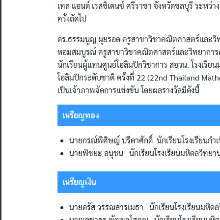
เทล แอนด์ เรสซิเดนซ์ ศรีราชา จังหวัดชลบุรี ระหว่
ครั้งถัดไป
ดร.ธรรมนูญ ผุยรอด ครูสาขาวิชาคณิตศาสตร์และวิท
หอมสมบูรณ์ ครูสาขาวิชาคณิตศาสตร์และวิทยาการคำ
นักเรียนผู้แทนศูนย์โอลิมปิกวิชาการ สอวน. โรงเรี
โอลิมปิกระดับชาติ ครั้งที่ 22 (22nd Thailand Ma
เป็นเจ้าภาพจัดการแข่งขัน โดยผลรางวัลมีดังนี้
เหรียญทอง
นายกรณ์พิศิษญ์ ปรีดาศักดิ์ นักเรียนโรงเรียนกำเน
นายพิชยะ อนุชน นักเรียนโรงเรียนมหิดลวิทยาน
เหรียญเงิน
นายดรัส วรรณสารเมธา นักเรียนโรงเรียนมหิดล
นายเดชาธร พัฒนาโสภณ นักเรียนโรงเรียนมหิด