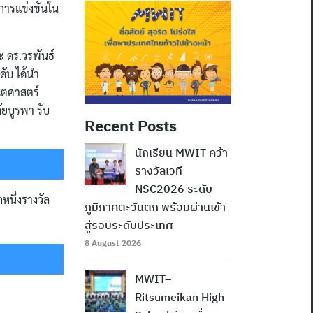
ดการแข่งขันใน
 ดร.วรพันธ์
ับ ได้นำ
ณิตศาสตร์
ัยบูรพา รับ
Recent Posts
นักเรียน MWIT คว้า
รางวัลเวที
NSC2026 ระดับ
หนึ่งรางวัล
ภูมิภาคตะวันตก พร้อมผ่านเข้า
สู่รอบระดับประเทศ
8 August 2026
MWIT–
Ritsumeikan High