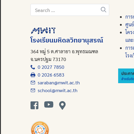
Search
for:
การก
ศูนย
โคร
โรงเรียนมหิดลวิทยานุสรณ์
และ
การ
364 หมู่ 5 ต.ศาลายา อ.พุทธมณฑล
โรงเ
จ.นครปฐม 73170
0 2027 7850
0 2026 6583
saraban@mwit.ac.th
school@mwit.ac.th