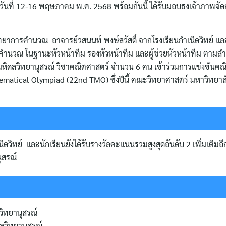
างวันที่ 12-16 พฤษภาคม พ.ศ. 2568 พร้อมกันนี้ ได้รับมอบธงเจ้าภาพจั
ยาการคำนวณ อาจารย์วสนนท์ พงษ์สวัสดิ์ จากโรงเรียนกำเนิดวิทย์ และ
นวณ ในฐานะหัวหน้าทีม รองหัวหน้าทีม และผู้ช่วยหัวหน้าทีม ตามลำด
ยนมหิดลวิทยานุสรณ์ วิชาคณิตศาสตร์ จำนวน 6 คน เข้าร่วมการแข่งขันค
thematical Olympiad (22nd TMO) ซึ่งปีนี้ คณะวิทยาศาสตร์ มหาวิทยาล
ิดวิทย์ และนักเรียนยังได้รับรางวัลคะแนนรวมสูงสุดอันดับ 2 เพิ่มเติมอีก
ุสรณ์
วิทยานุสรณ์
ลวิทยานุสรณ์