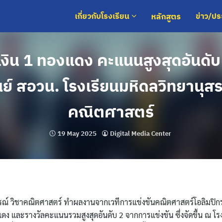
หลักสูตร
เกี่ยวกับโรงเรียน
ข่าว/ป
เงิน 1 ทองแดง คะแนนสูงสุดอันดั
ย์ สอวน. โรงเรียนมหิดลวิทยานุสร
คณิตศาสตร์
19 May 2025
Digital Media Center
สรณ์ วิชาคณิตศาสตร์ ทำผลงานจากเวทีการแข่งขันคณิตศาสตร์โอลิมปิกระ
แดง และรางวัลคะแนนรวมสูงสุดอันดับ 2 จากการแข่งขัน ซึ่งจัดขึ้น ณ โร