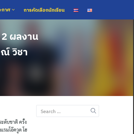
การคัดเลือกนักเรียน
ระกาศ
บ 2 ผลงาน
ณ์ วิชา
Search
for:
ดับชาติ ครั้ง
งแรมโอ๊ควูด โฮ