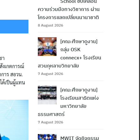
School ขับเคลื่อน
ความร่วมมือทางวิชาการ ผ่าน
โครงการแลกเปลี่ยนนานาชาติ
8 August 2026
[คณะศึกษาดูงาน]
กลุ่ม OSK
connecx+ โรงเรียน
ิชา
สวนกุหลาบวิทยาลัย
มสังเกตการณ์
ชาการ สอวน.
7 August 2026
ได้เป็นผู้แทน
[คณะศึกษาดูงาน]
โรงเรียนสาธิตแห่ง
มหาวิทยาลัย
ธรรมศาสตร์
7 August 2026
MWIT จัดกิจกรรม