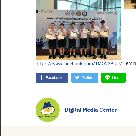
https://www.facebook.com/TMO22BUU/
, สาข
Facebook
Twitter
Line
Digital Media Center