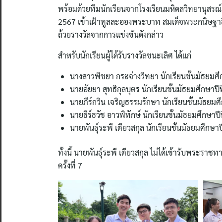
พร้อมด้วยทีมนักเรียนจากโรงเรียนมหิดลวิทยานุสรณ์ 
2567 เข้าเฝ้าทูลละอองพระบาท สมเด็จพระกนิษฐาธ
ถ้วยรางวัลจากการแข่งขันดังกล่าว
สำหรับนักเรียนผู้ได้รับรางวัลชนะเลิศ ได้แก่
นางสาวพิชยา กระจ่างวิทยา นักเรียนชั้นมัธยมศึก
นายอัยยา สุทธิกุลบุตร นักเรียนชั้นมัธยมศึกษาปีท
นายภีร์กวิน เจริญธรรมรักษา นักเรียนชั้นมัธยมศึ
นายธีร์ธวัช อาวพิทักษ์ นักเรียนชั้นมัธยมศึกษาปีท
นายพันธุ์ระพี เตียวสกุล นักเรียนชั้นมัธยมศึกษาป
ทั้งนี้ นายพันธุ์ระพี เตียวสกุล ไม่ได้เข้ารับพระราช
ครั้งที่ 7