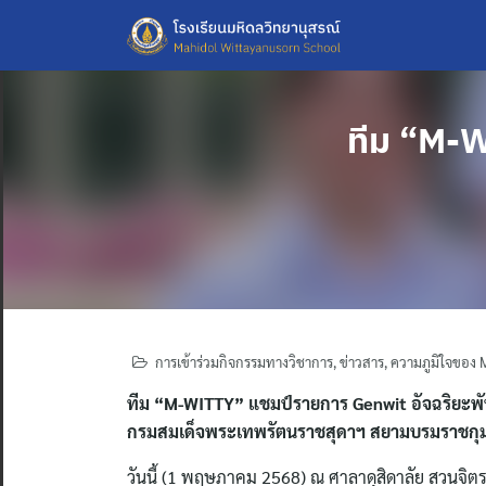
Skip
to
content
ทีม “M-
การเข้าร่วมกิจกรรมทางวิชาการ
,
ข่าวสาร
,
ความภูมิใจของ
ทีม “M-WITTY” แชมป์รายการ Genwit อัจฉริยะพัน
กรมสมเด็จพระเทพรัตนราชสุดาฯ สยามบรมราชกุม
วันนี้ (1 พฤษภาคม 2568) ณ ศาลาดุสิดาลัย สวนจิตร