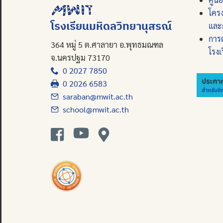
โคร
โรงเรียนมหิดลวิทยานุสรณ์
และ
การ
364 หมู่ 5 ต.ศาลายา อ.พุทธมณฑล
โรงเ
จ.นครปฐม 73170
0 2027 7850
0 2026 6583
saraban@mwit.ac.th
school@mwit.ac.th