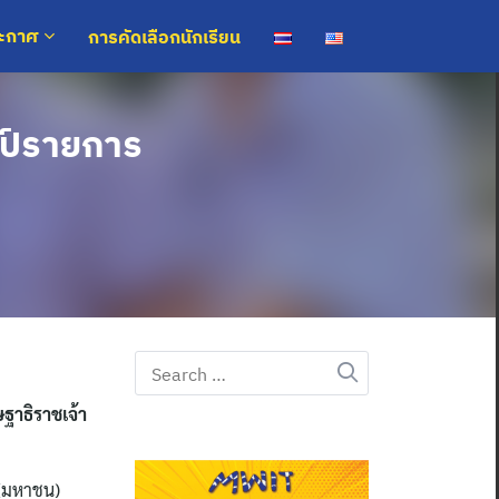
การคัดเลือกนักเรียน
ระกาศ
ป์รายการ
Search
for:
ฐาธิราชเจ้า
 (มหาชน)