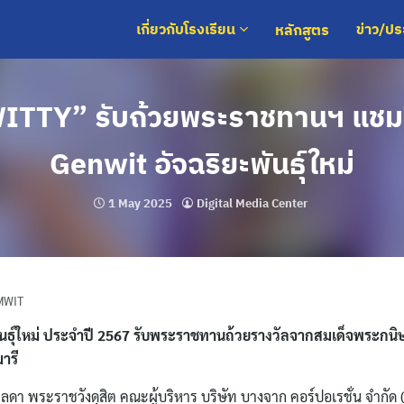
หลักสูตร
เกี่ยวกับโรงเรียน
ข่าว/ป
WITTY” รับถ้วยพระราชทานฯ แชม
Genwit อัจฉริยะพันธุ์ใหม่
1 May 2025
Digital Media Center
 MWIT
ธุ์ใหม่ ประจำปี 2567 รับพระราชทานถ้วยรางวัลจากสมเด็จพระกนิษ
ารี
ลดา พระราชวังดุสิต คณะผู้บริหาร บริษัท บางจาก คอร์ปอเรชั่น จำกัด