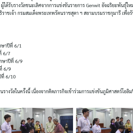
ผู้ได้รับรางวัลชนะเลิศจากการแข่งขันรายการ Genwit อัจฉริยะพันธุ์ให
ิราชเจ้า กรมสมเด็จพระเทพรัตนราชสุดา ฯ สยามบรมราชกุมารี เพื่
ษาปีที่ 6/1
ี่ 6/7
กษาปีที่ 6/9
ี่ 6/9
ีที่ 6/10
ทานรางวัลในครั้งนี้ เนื่องจากติดภารกิจเข้าร่วมการแข่งขันภูมิศาสตร์โอลิ