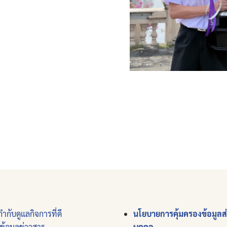
ำกับดูแลกิจการที่ดี
นโยบายการคุ้มครองข้อมูลส
์ข้อมูลข่าวสาร
บุคคล