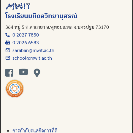
โรงเรียนมหิดลวิทยานุสรณ์
364 หมู่ 5 ต.ศาลายา อ.พุทธมณฑล จ.นครปฐม 73170
0 2027 7850
0 2026 6583
saraban@mwit.ac.th
school@mwit.ac.th
การกำกับดูแลกิจการที่ดี