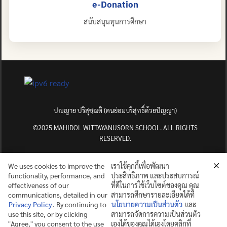
e-Donation
สนับสนุนทุนการศึกษา
ปญฺญาย ปริสุชฺฌติ (คนย่อมบริสุทธิ์ด้วยปัญญา)
©2025 MAHIDOL WITTAYANUSORN SCHOOL. ALL RIGHTS
RESERVED.
We uses cookies to improve the
เราใช้คุกกี้เพื่อพัฒนา
functionality, performance, and
ประสิทธิภาพ และประสบการณ์
effectiveness of our
ที่ดีในการใช้เว็บไซต์ของคุณ คุณ
communications, detailed in our
สามารถศึกษารายละเอียดได้ที่
Privacy Policy
. By continuing to
นโยบายความเป็นส่วนตัว
และ
use this site, or by clicking
สามารถจัดการความเป็นส่วนตัว
"Agree," you consent to the use
เองได้ของคุณได้เองโดยคลิกที่