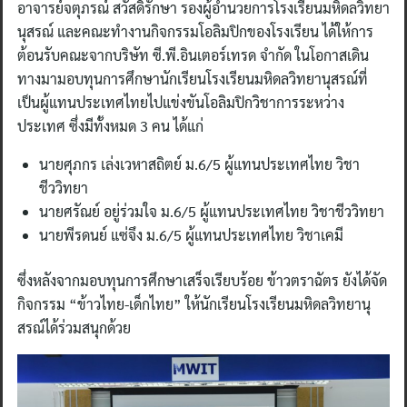
อาจารย์จตุภรณ์ สวัสดิ์รักษา รองผู้อำนวยการโรงเรียนมหิดลวิทยา
นุสรณ์ และคณะทำงานกิจกรรมโอลิมปิกของโรงเรียน ได้ให้การ
ต้อนรับคณะจากบริษัท ซี.พี.อินเตอร์เทรด จํากัด ในโอกาสเดิน
ทางมามอบทุนการศึกษานักเรียนโรงเรียนมหิดลวิทยานุสรณ์ที่
เป็นผู้แทนประเทศไทยไปแข่งขันโอลิมปิกวิชาการระหว่าง
ประเทศ ซึ่งมีทั้งหมด 3 คน ได้แก่
นายศุภกร เล่งเวหาสถิตย์ ม.6/5 ผู้แทนประเทศไทย วิชา
ชีววิทยา
นายศรัณย์ อยู่ร่วมใจ ม.6/5 ผู้แทนประเทศไทย วิชาชีววิทยา
นายพีรดนย์ แซ่จึง ม.6/5 ผู้แทนประเทศไทย วิชาเคมี
ซึ่งหลังจากมอบทุนการศึกษาเสร็จเรียบร้อย ข้าวตราฉัตร ยังได้จัด
กิจกรรม “ข้าวไทย-เด็กไทย” ให้นักเรียนโรงเรียนมหิดลวิทยานุ
สรณ์ได้ร่วมสนุกด้วย