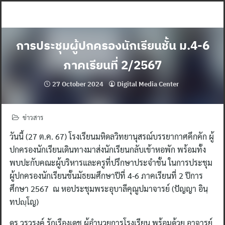
Skip
to
content
การประชุมผู้ปกครองนักเรียนชั้น ม.4-6
ภาคเรียนที่ 2/2567
27 October 2024
Digital Media Center
ข่าวสาร
วันนี้ (27 ต.ค. 67) โรงเรียนมหิดลวิทยานุสรณ์บรรยากาศคึกคัก ผู้
ปกครองนักเรียนเดินทางมาส่งนักเรียนกลับเข้าหอพัก พร้อมทั้ง
พบปะกับคณะผู้บริหารและครูที่ปรึกษาประจำชั้น ในการประชุม
ผู้ปกครองนักเรียนชั้นมัธยมศึกษาปีที่ 4-6 ภาคเรียนที่ 2 ปีการ
ศึกษา 2567 ณ หอประชุมพระอุบาลีคุณูปมาจารย์ (ปัญญา อินฺ
ทปญฺโญ)
ดร.วรวรงค์ รักเรืองเดช ผู้อำนวยการโรงเรียน พร้อมด้วย อาจารย์