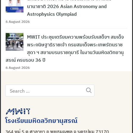
นานาชาติ 2026 Asian Astronomy and
Astrophysics Olympiad
6 August 2026
MWIT ประชุมเตรียมความพร้อมรับเสด็จฯ สมเด็จ
พระกนิษฐาธิราชเจ้า กรมสมเด็จพระเทพรัตนราช
สุดา ฯ สยามบรมราชกุมารี ในงานวันมหิดลวิทยานุ
สรณ์ ครบรอบ 36 ปี
6 August 2026
Search
for:
โรงเรียนมหิดลวิทยานุสรณ์
364 หมู่ 5 ต.ศาลายา อ.พุทธมณฑล จ.นครปฐม 73170