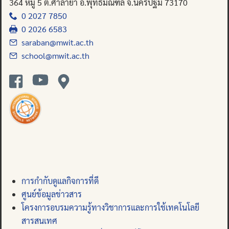
364 หมู่ 5 ต.ศาลายา อ.พุทธมณฑล จ.นครปฐม 73170
0 2027 7850
0 2026 6583
saraban@mwit.ac.th
school@mwit.ac.th
การกำกับดูแลกิจการที่ดี
ศูนย์ข้อมูลข่าวสาร
โครงการอบรมความรู้ทางวิชาการและการใช้เทคโนโลยี
สารสนเทศ