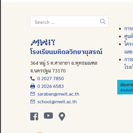
Search
for:
การก
ศูนย
โคร
โรงเรียนมหิดลวิทยานุสรณ์
และ
การ
364 หมู่ 5 ต.ศาลายา อ.พุทธมณฑล
โรงเ
จ.นครปฐม 73170
0 2027 7850
0 2026 6583
saraban@mwit.ac.th
school@mwit.ac.th