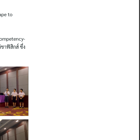
ape to
 competency-
ฟิสิกส์ ซึ่ง