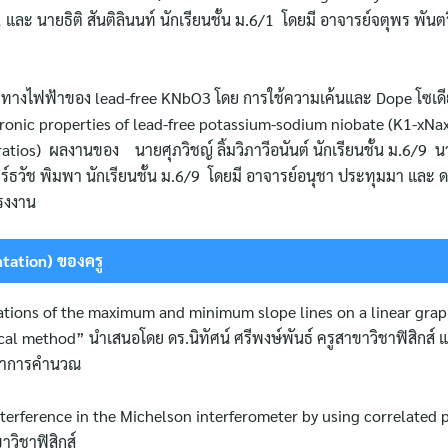
 และ นายธิติ สันติลินนท์ นักเรียนชั้น ม.6/1 โดยมี อาจารย์จตุพร พันต
ติทางไฟฟ้าของ lead-free KNbO3 โดย การใช้ความเค้นและ Dope โซเด
ctronic properties of lead-free potassium-sodium niobate (K1-xN
Search
for:
ratios) ผลงานของ นายศุภวิชญ์ ลิ้มวิภาวีอนันต์ นักเรียนชั้น ม.6/9
ร์ธวัช พิมพา นักเรียนชั้น ม.6/9 โดยมี อาจารย์อนุชา ประทุมมา และ ดร
ครงงาน
ntation)
ของครู
uations of the maximum and minimum slope lines on a linear grap
l method” นำเสนอโดย ดร.นิทัศน์ ศรีพงษ์พันธ์ ครูสาขาวิชาฟิสิกส์ แ
ทยาการคำนวณ
nterference in the Michelson interferometer by using correlated
าวิชาฟิสิกส์