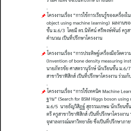
.
โครงงานเรื่อง “การใช้การเรียนรู้ของเครื่อง
object using machine learning) ผลงานของ 
ชั้น ม.6/3 โดยมี ดร.นิทัศน์ ศรีพงษ์พันธ์ ค
คำนวณ เป็นที่ปรึกษาโครงงาน
.
โครงงานเรื่อง “การประดิษฐ์เครื่องมือวัดคว
(Invention of bone density measuring ins
นายภัทรชัย ศาสตรานุรักษ์ นักเรียนชั้น ม.6/7
สาขาวิชาฟิสิกส์ เป็นที่ปรึกษาโครงงาน ร่วม
.
โครงงานเรื่อง “การใช้เทคนิค Machine Lea
ฐาน” (Search for BSM Higgs boson using m
ม.6/5 นายธัญวิสิฏฐ์ สุธรรมเกษม นักเรียนชั้
ตรี ครูสาขาวิชาฟิสิกส์ เป็นที่ปรึกษาโครงงาน
จุฬาลงกรณ์มหาวิทยาลัย ซึ่งเป็นที่ปรึกษาภา
.