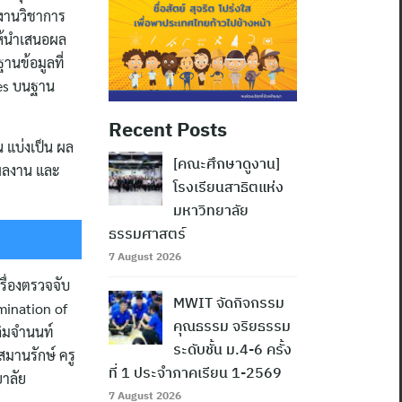
ลงานวิชาการ
ให้นำเสนอผล
นข้อมูลที่
ries บนฐาน
Recent Posts
น แบ่งเป็น ผล
[คณะศึกษาดูงาน]
ผลงาน และ
โรงเรียนสาธิตแห่ง
มหาวิทยาลัย
ธรรมศาสตร์
7 August 2026
ื่องตรวจจับ
MWIT จัดกิจกรรม
mination of
คุณธรรม จริยธรรม
ลิมจำนนท์
ระดับชั้น ม.4-6 ครั้ง
สมานรักษ์ ครู
ที่ 1 ประจำภาคเรียน 1-2569
ยาลัย
7 August 2026