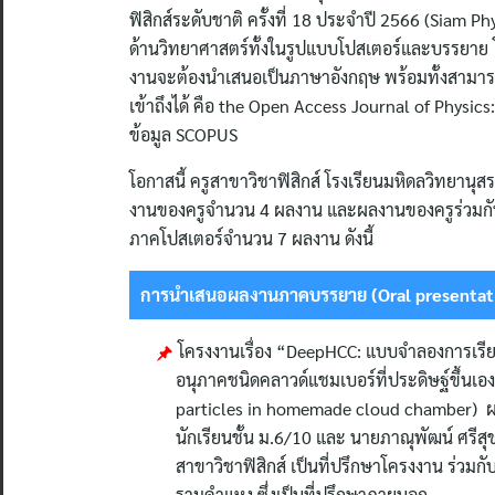
ฟิสิกส์ระดับชาติ ครั้งที่ 18 ประจำปี 2566 (Siam
ด้านวิทยาศาสตร์ทั้งในรูปแบบโปสเตอร์และบรรยาย โด
งานจะต้องนำเสนอเป็นภาษาอังกฤษ พร้อมทั้งสามารถ
เข้าถึงได้ คือ the Open Access Journal of Physic
ข้อมูล SCOPUS
โอกาสนี้ ครูสาขาวิชาฟิสิกส์ โรงเรียนมหิดลวิทยานุ
งานของครูจำนวน 4 ผลงาน และผลงานของครูร่วมก
ภาคโปสเตอร์จำนวน 7 ผลงาน ดังนี้
การนำเสนอผลงานภาคบรรยาย (Oral presentati
โครงงานเรื่อง “DeepHCC: แบบจำลองการเรียน
อนุภาคชนิดคลาวด์แชมเบอร์ที่ประดิษฐ์ขึ้นเ
particles in homemade cloud chamber) ผ
นักเรียนชั้น ม.6/10 และ นายภาณุพัฒน์ ศรีสุ
สาขาวิชาฟิสิกส์ เป็นที่ปรึกษาโครงงาน ร่วมก
รามคำแหง ซึ่งเป็นที่ปรึกษาภายนอก