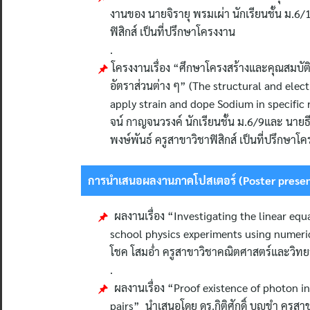
งานของ นายจิรายุ พรมเผ่า นักเรียนชั้น ม.6/1
ฟิสิกส์ เป็นที่ปรึกษาโครงงาน
.
โครงงานเรื่อง “ศึกษาโครงสร้างและคุณสมบั
อัตราส่วนต่าง ๆ” (The structural and ele
apply strain and dope Sodium in specific 
จน์ กาญจนวรงค์ นักเรียนชั้น ม.6/9และ นายธี
พงษ์พันธ์ ครูสาขาวิชาฟิสิกส์ เป็นที่ปรึกษาโ
การนำเสนอผลงานภาคโปสเตอร์
(Poster prese
ผลงานเรื่อง “Investigating the linear eq
school physics experiments using numerica
โชค โสมอ่ำ ครูสาขาวิชาคณิตศาสตร์และวิ
.
ผลงานเรื่อง “Proof existence of photon i
pairs” นำเสนอโดย ดร.กิติศักดิ์ บุญขำ ครูสาข