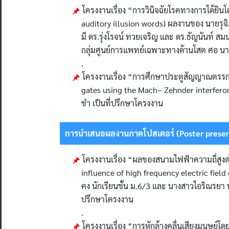
โครงงานเรื่อง “การวินิจฉัยโรคทางการได้ยินโ
auditory illusion words) ผลงานของ นายรุจิภ
มี ดร.รุ่งโรจน์ ทวยเจริญ และ ดร.ธัญนันท์ สม
กลุ่มศูนย์การแพทย์เฉพาะทางด้านโสต ศอ นาส
.
โครงงานเรื่อง “การศึกษาประตูสัญญาณตรรกะเ
gates using the Mach– Zehnder interferomet
ขำ เป็นที่ปรึกษาโครงงาน
การนำเสนอผลงานภาคโปสเตอร์ (Poster present
โครงงานเรื่อง “ผลของสนามไฟฟ้าความถี่สูง
influence of high frequency electric fie
คง นักเรียนชั้น ม.6/3 และ นางสาวไอริณรยา พิท
ปรึกษาโครงงาน
.
โครงงานเรื่อง “การหักล้างคลื่นเสียงมนุษย์โ