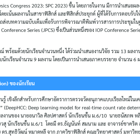
 Physics Congress 2023: SPC 2023) ขึ้น โดยภายในงาน มีการนำเสนอผ
ยเน้นผลงานในสาขาฟิสิกส์ และฟิสิกส์ประยุกต์ ผู้ที่ได้รับการตอบรับ
ส่งบทความฉบับเต็มเพื่อรับการพิจารณาตีพิมพ์วารสารการประชุมในฐา
s: Conference Series (JPCS) ซึ่งเป็นส่วนหนึ่งของ IOP Conference Se
สรณ์ พร้อมด้วยนักเรียนจำนวนหนึ่ง ได้ร่วมนำเสนองานวิจัย รวม 13 ผลงา
ับนักเรียนจำนวน 9 ผลงาน โดยเป็นการนำเสนอภาคบรรยาย จำนวน 6 
on) ของนักเรียน
รู้ เชิงลึกสำหรับการศึกษาอัตราการตรวจวัดอนุภาคแบบเรียลไทม์ในเคร
อง” (DeepHCC: Deep learning model for real-time count rate deter
ลงานของ นายอนาวิล ศิลปศาสตร์ นักเรียนชั้น ม.6/10 นายธนัสภพ ห
ขวสุ นักเรียนชั้น ม.6/1 โดยมี ดร.ธัญนันท์ สมนาม และ อาจารย์ชาคริต 
ับ ดร.สุทธิวัฒน์ หมาดหลี จาก ภาควิชาฟิสิกส์ คณะวิทยาศาสตร์ มหาวิท