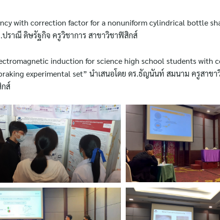
cy with correction factor for a nonuniform cylindrical bottle sh
าณี ดิษรัฐกิจ ครูวิชาการ สาขาวิชาฟิสิกส์
lectromagnetic induction for science high school students with
braking experimental set” นำเสนอโดย ดร.ธัญนันท์ สมนาม ครูสาขาวิชา
ิกส์