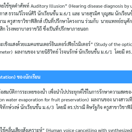
ดยใช้ชุดคำศัพท์ Auditory Illusion” (Hearing disease diagnosis by u
าส ธรรมวิโรจน์ศิริ นักเรียนชั้น ม.6/1 และ นายสุรมิศ บุญสม นักเรียน
นาม ครูสาขาวิชาฟิสิกส์ เป็นที่ปรึกษาโครงงาน ร่วมกับ นายแพทย์ธนุศักด
ิก โรงพยาบาลราชวิถี ซึ่งเป็นที่ปรึกษาภายนอก
ชิงแสงด้วยเเมคแซนเดอร์อินเตอร์เฟียโรมิเตอร์” (Study of the optic
er) ผลงานของ นายนิธิวิทย์ โรจนรักษ์ นักเรียนชั้น ม.6/1 โดยมี ดร.กิต
ation) ของนักเรียน
ต่อสมบัติการระเหยของน้ำ เพื่อนำไปประยุกต์ใช้ในการรักษาความสดขอ
ld on water evaporation for fruit preservation) ผลงานของ นางสาว
ักษ์วงษ์ นักเรียนชั้น ม.6/3 โดยมี ดร.ปราณี ดิษรัฐกิจ ครูสาขาวิชาฟิสิก
ดยใช้คลื่นเสียงสังเคราะห์” (Human voice cancelling with synthesiz