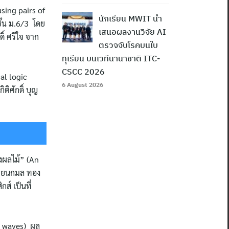
sing pairs of
นักเรียน MWIT นำ
ชั้น ม.6/3 โดย
เสนอผลงานวิจัย AI
ิ์ ศรีใจ จาก
ตรวจจับโรคบนใบ
ทุเรียน บนเวทีนานาชาติ ITC-
CSCC 2026
al logic
6 August 2026
ิศักดิ์ บุญ
งผลไม้” (An
เทียนกมล ทอง
ส์ เป็นที่
ed waves) ผล