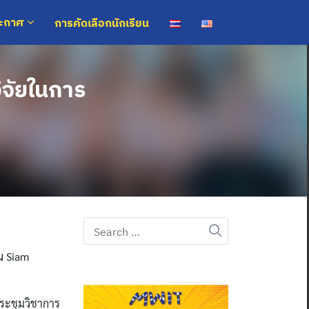
การคัดเลือกนักเรียน
ระกาศ
ิจัยในการ
Search
for:
น Siam
ประชุมวิชาการ