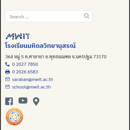
Search
for:
โรงเรียนมหิดลวิทยานุสรณ์
364 หมู่ 5 ต.ศาลายา อ.พุทธมณฑล จ.นครปฐม 73170
0 2027 7850
0 2026 6583
saraban@mwit.ac.th
school@mwit.ac.th