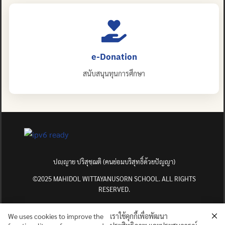
e-Donation
สนับสนุนทุนการศึกษา
ปญฺญาย ปริสุชฺฌติ (คนย่อมบริสุทธิ์ด้วยปัญญา)
©2025 MAHIDOL WITTAYANUSORN SCHOOL. ALL RIGHTS
RESERVED.
We uses cookies to improve the
เราใช้คุกกี้เพื่อพัฒนา