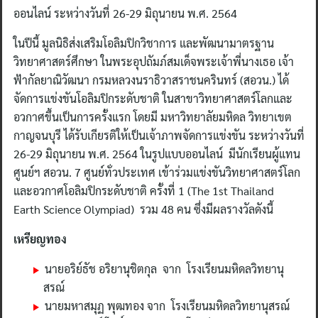
ออนไลน์ ระหว่างวันที่ 26-29 มิถุนายน พ.ศ. 2564
ในปีนี้ มูลนิธิส่งเสริมโอลิมปิกวิชาการ และพัฒนามาตรฐาน
วิทยาศาสตร์ศึกษา ในพระอุปถัมภ์สมเด็จพระเจ้าพี่นางเธอ เจ้า
ฟ้ากัลยาณิวัฒนา กรมหลวงนราธิวาสราชนครินทร์ (สอวน.) ได้
จัดการแข่งขันโอลิมปิกระดับชาติ ในสาขาวิทยาศาสตร์โลกและ
อวกาศขึ้นเป็นการครั้งแรก โดยมี มหาวิทยาลัยมหิดล วิทยาเขต
กาญจนบุรี ได้รับเกียรติให้เป็นเจ้าภาพจัดการแข่งขัน ระหว่างวันที่
26-29 มิถุนายน พ.ศ. 2564 ในรูปแบบออนไลน์ มีนักเรียนผู้แทน
ศูนย์ฯ สอวน. 7 ศูนย์ทั่วประเทศ เข้าร่วมแข่งขันวิทยาศาสตร์โลก
และอวกาศโอลิมปิกระดับชาติ ครั้งที่ 1 (The 1st Thailand
Earth Science Olympiad) รวม 48 คน ซึ่งมีผลรางวัลดังนี้
เหรียญทอง
นายอริย์ธัช อริยานุชิตกุล จาก โรงเรียนมหิดลวิทยานุ
สรณ์
นายมหาสมุฏ พุฒทอง จาก โรงเรียนมหิดลวิทยานุสรณ์