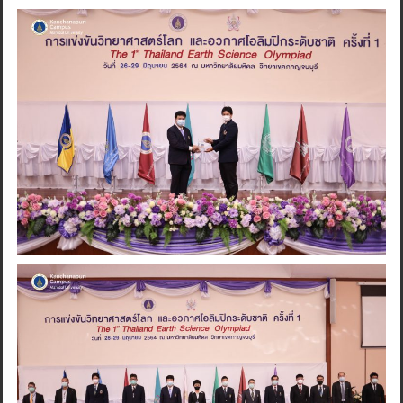
Search
for: