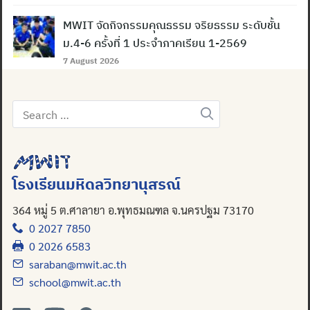
MWIT จัดกิจกรรมคุณธรรม จริยธรรม ระดับชั้น
ม.4-6 ครั้งที่ 1 ประจำภาคเรียน 1-2569
7 August 2026
Search
for:
โรงเรียนมหิดลวิทยานุสรณ์
364 หมู่ 5 ต.ศาลายา อ.พุทธมณฑล จ.นครปฐม 73170
0 2027 7850
0 2026 6583
saraban@mwit.ac.th
school@mwit.ac.th