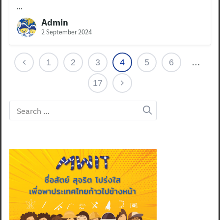
…
Admin
2 September 2024
1
2
3
4
5
6
…
17
Search
for: