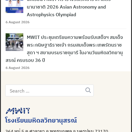
นานาชาติ 2026 Asian Astronomy and
Astrophysics Olympiad
6 August 2026
MWIT ประชุมเตรียมความพร้อมรับเสด็จฯ สมเด็จ
พระกนิษฐาธิราชเจ้า กรมสมเด็จพระเทพรัตนราช
สุดา ฯ สยามบรมราชกุมารี ในงานวันมหิดลวิทยานุ
สรณ์ ครบรอบ 36 ปี
6 August 2026
Search
for:
โรงเรียนมหิดลวิทยานุสรณ์
364 หมู่ 5 ต.ศาลายา อ.พุทธมณฑล จ.นครปฐม 73170