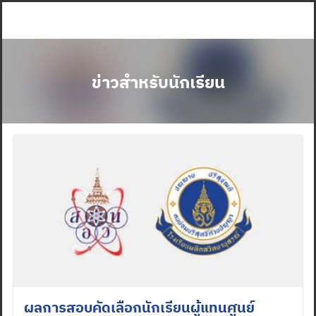
Skip
to
content
ข่าวสำหรับนักเรียน
ผลการสอบคัดเลือกนักเรียนผู้แทนศูนย์