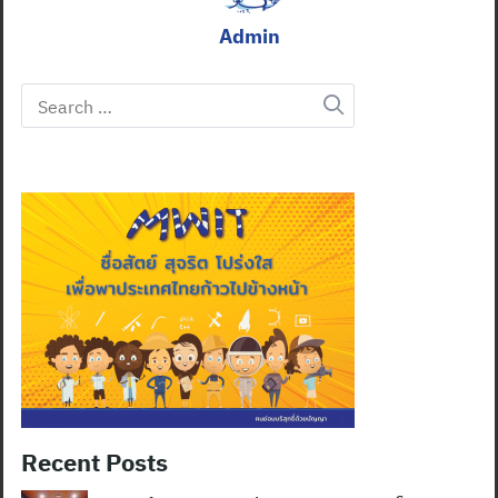
Admin
Search
for:
Recent Posts