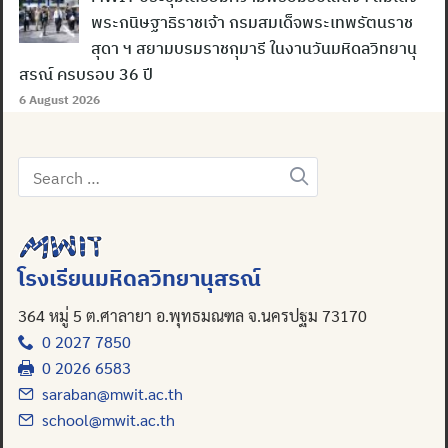
พระกนิษฐาธิราชเจ้า กรมสมเด็จพระเทพรัตนราช
สุดา ฯ สยามบรมราชกุมารี ในงานวันมหิดลวิทยานุ
สรณ์ ครบรอบ 36 ปี
6 August 2026
Search
Search
for:
for:
โรงเรียนมหิดลวิทยานุสรณ์
364 หมู่ 5 ต.ศาลายา อ.พุทธมณฑล จ.นครปฐม 73170
0 2027 7850
0 2026 6583
saraban@mwit.ac.th
school@mwit.ac.th