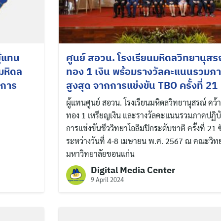
ู้แทน
ศูนย์ สอวน. โรงเรียนมหิดลวิทยานุสรณ
มหิดล
ทอง 1 เงิน พร้อมรางวัลคะแนนรวมภาค
ีการ
สูงสุด จากการแข่งขัน TBO ครั้งที่ 21
ผู้แทนศูนย์ สอวน. โรงเรียนมหิดลวิทยานุสรณ์ คว้
ทอง 1 เหรียญเงิน และรางวัลคะแนนรวมภาคปฏิบัต
การแข่งขันชีววิทยาโอลิมปิกระดับชาติ ครั้งที่ 21 ซ
ระหว่างวันที่ 4-8 เมษายน พ.ศ. 2567 ณ คณะวิท
มหาวิทยาลัยขอนแก่น
Digital Media Center
9 April 2024