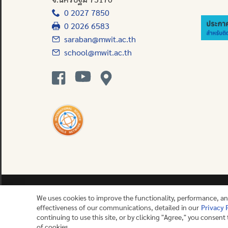
0 2027 7850
0 2026 6583
saraban@mwit.ac.th
school@mwit.ac.th
We uses cookies to improve the functionality, performance, a
effectiveness of our communications, detailed in our
Privacy 
Contact us
continuing to use this site, or by clicking "Agree," you consent
of cookies.