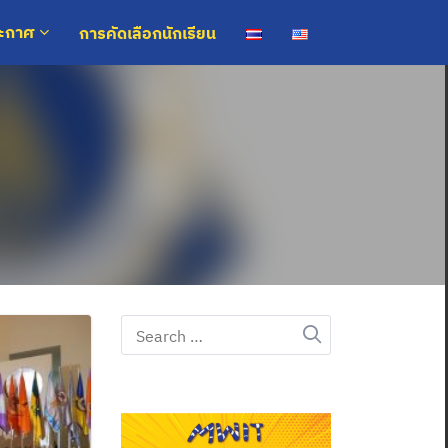
การคัดเลือกนักเรียน
ระกาศ
Search
for: