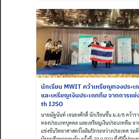
นักเรียน MWIT คว้าเหรียญทองประเ
และเหรียญเงินประเภททีม จากการแข่ง
th IJSO
นายณัฐนันท์ เจนยงศักดิ์ นักเรียนชั้น ม.4/8 คว้าร
ทองประเภทบุคคล และเหรียญเงินประเภททีม จา
แข่งขันวิทยาศาสตร์โอลิมปิกระหว่างประเทศ ระดั
มัธยมศึกษาตอนต้น ครั้งที่ 20 (IJSO) ซึ่งปีนี้ประ