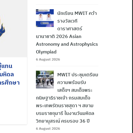
นักเรียน MWIT คว้า
รางวัลเวที
ดาราศาสตร์
นานาชาติ 2026 Asian
Astronomy and Astrophysics
Olympiad
6 August 2026
ู้แทน
นมหิดล
MWIT ประชุมเตรียม
การศึกษา
ความพร้อมรับ
เสด็จฯ สมเด็จพระ
กนิษฐาธิราชเจ้า กรมสมเด็จ
พระเทพรัตนราชสุดา ฯ สยาม
บรมราชกุมารี ในงานวันมหิดล
วิทยานุสรณ์ ครบรอบ 36 ปี
6 August 2026