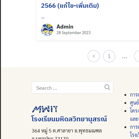
2566 (แก้ไข-เพิ่มเติม)
…
Admin
28 September 2023
1
…
Search
for:
การก
ศูนย
โคร
โรงเรียนมหิดลวิทยานุสรณ์
และ
การ
364 หมู่ 5 ต.ศาลายา อ.พุทธมณฑล
โรงเ
จ.นครปฐม 73170