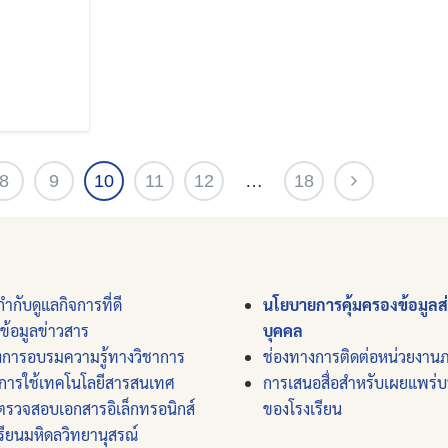
8
9
10
11
12
…
18
ำกับดูแลกิจการที่ดี
นโยบายการคุ้มครองข้อมูลส
์ข้อมูลข่าวสาร
บุคคล
งการอบรมความรู้ทางวิชาการ
ช่องทางการติดต่อหน่วยงาน
การใช้เทคโนโลยีสารสนเทศ
การเสนอสื่อสำหรับเผยแพร่
ตรวจสอบเอกสารอิเล็กทรอนิกส์
ของโรงเรียน
รียนมหิดลวิทยานุสรณ์