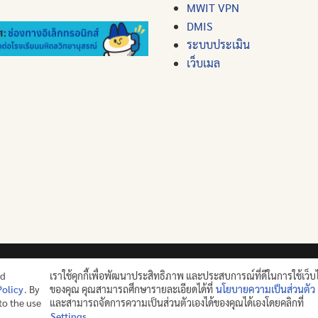
MWIT VPN
DMIS
ระบบประเมิน
เว็บเมล
ปญฺญาย ปริสุชฺฌติ (คนย่อมบริสุทธิ์ด้วยปัญญา)
nd
เราใช้คุกกี้เพื่อพัฒนาประสิทธิภาพ และประสบการณ์ที่ดีในการใช้เว็บ
Policy
. By
ของคุณ คุณสามารถศึกษารายละเอียดได้ที่
นโยบายความเป็นส่วนตัว
©2025 MAHIDOL WITTAYANUSORN SCHOOL. ALL RIGHTS RES
 to the use
และสามารถจัดการความเป็นส่วนตัวเองได้ของคุณได้เองโดยคลิกที่
Settings