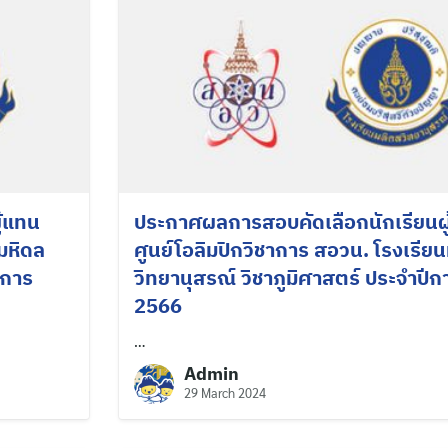
ู้แทน
ประกาศผลการสอบคัดเลือกนักเรียนผ
มหิดล
ศูนย์โอลิมปิกวิชาการ สอวน. โรงเรีย
ีการ
วิทยานุสรณ์ วิชาภูมิศาสตร์ ประจำปี
2566
…
Admin
29 March 2024