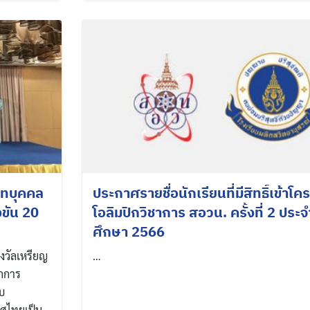
Search
for:
ภทบุคคล
ประกาศรายชื่อนักเรียนที่มีสิทธิ์เข้าโ
ขัน 20
โอลิมปิกวิชาการ สอวน. ครั้งที่ 2 ประ
ศึกษา 2566
างวัลเหรียญ
…
กการ
บ
เทศไทยเป็น