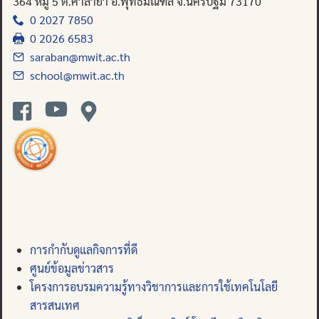
364 หมู่ 5 ต.ศาลายา อ.พุทธมณฑล จ.นครปฐม 73170
0 2027 7850
0 2026 6583
saraban@mwit.ac.th
school@mwit.ac.th
การกำกับดูแลกิจการที่ดี
ศูนย์ข้อมูลข่าวสาร
โครงการอบรมความรู้ทางวิชาการและการใช้เทคโนโลยี
สารสนเทศ