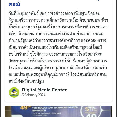
สรณ์
วันที่ 5 กุมภาพันธ์ 2567 พลตำรวจเอก เพิ่มพูน ชิดชอบ
รัฐมนตรีว่าการกระทรวงศึกษาธิการ พร้อมด้วย นายนพ ชีวา
นันท์ เลขานุการรัฐมนตรีว่าการกระทรวงศึกษาธิการ พลเอก
อภิชาติ อุ่นอ่อน ประธานคณะทำงานฝ่ายอำนวยการคณะ
ทำงานรัฐมนตรีว่าการกระทรวงศึกษาธิการ และคณะ ตรวจ
เยี่ยมการดำเนินงานของโรงเรียนมหิดลวิทยานุสรณ์ โดยมี
ดร.ไพรินทร์ ชูโชติถาวร ประธานกรรมการโรงเรียนมหิดล
วิทยานุสรณ์ พร้อมด้วย ดร.วรวรงค์ รักเรืองเดช ผู้อำนวยการ
โรงเรียน และคณะผู้บริหาร บุคลากร นักเรียน ให้การต้อนรับ
ณ หอประชุมพระอุบาลีคุณูปมาจารย์ โรงเรียนมหิดลวิทยานุ
สรณ์ จังหวัดนครปฐม
Digital Media Center
5 February 2024