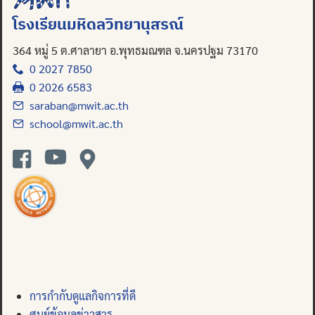
โรงเรียนมหิดลวิทยานุสรณ์
364 หมู่ 5 ต.ศาลายา อ.พุทธมณฑล จ.นครปฐม 73170
0 2027 7850
0 2026 6583
saraban@mwit.ac.th
school@mwit.ac.th
การกำกับดูแลกิจการที่ดี
ศูนย์ข้อมูลข่าวสาร