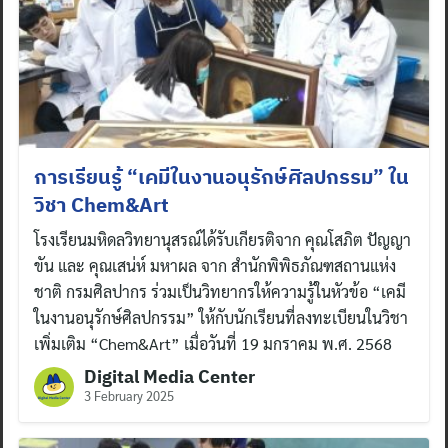
การเรียนรู้ “เคมีในงานอนุรักษ์ศิลปกรรม” ใน
วิชา Chem&Art
โรงเรียนมหิดลวิทยานุสรณ์ได้รับเกียรติจาก คุณโสภิต ปัญญา
ขัน และ คุณเสน่ห์ มหาผล จาก สำนักพิพิธภัณฑสถานแห่ง
ชาติ กรมศิลปากร ร่วมเป็นวิทยากรให้ความรู้ในหัวข้อ “เคมี
ในงานอนุรักษ์ศิลปกรรม” ให้กับนักเรียนที่ลงทะเบียนในวิชา
เพิ่มเติม “Chem&Art” เมื่อวันที่ 19 มกราคม พ.ศ. 2568
Digital Media Center
3 February 2025