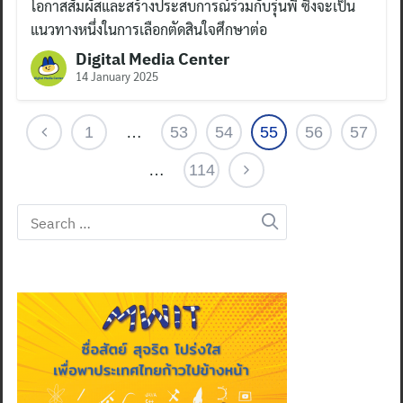
โอกาสสัมผัสและสร้างประสบการณ์ร่วมกับรุ่นพี่ ซึ่งจะเป็น
แนวทางหนึ่งในการเลือกตัดสินใจศึกษาต่อ
Digital Media Center
14 January 2025
1
…
53
54
55
56
57
…
114
Search
for: