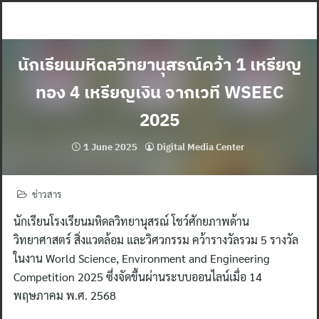
Skip
to
content
นักเรียนมหิดลวิทยานุสรณ์คว้า 1 เหรียญ
ทอง 4 เหรียญเงิน จากเวที WSEEC
2025
1 June 2025
Digital Media Center
ข่าวสาร
นักเรียนโรงเรียนมหิดลวิทยานุสรณ์ โชว์ศักยภาพด้าน
วิทยาศาสตร์ สิ่งแวดล้อม และวิศวกรรม คว้ารางวัลรวม 5 รางวัล
ในงาน World Science, Environment and Engineering
Competition 2025 ซึ่งจัดขึ้นผ่านระบบออนไลน์เมื่อ 14
พฤษภาคม พ.ศ. 2568