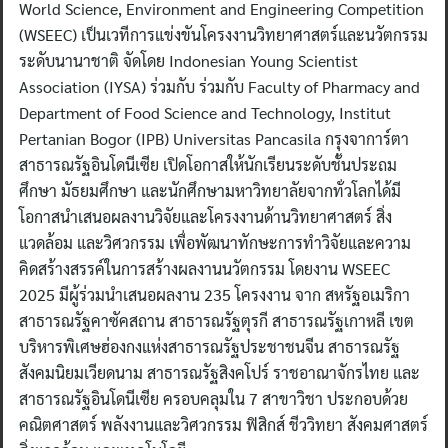
World Science, Environment and Engineering Competition
(WSEEC) เป็นเวทีการแข่งขันโครงงานวิทยาศาสตร์และนวัตกรรม
ระดับนานาชาติ จัดโดย Indonesian Young Scientist
Association (IYSA) ร่วมกับ ร่วมกับ Faculty of Pharmacy and
Department of Food Science and Technology, Institut
Pertanian Bogor (IPB) Universitas Pancasila กรุงจาการ์ตา
สาธารณรัฐอินโดนีเซีย เปิดโอกาสให้นักเรียนระดับชั้นประถม
ศึกษา มัธยมศึกษา และนักศึกษามหาวิทยาลัยจากทั่วโลกได้มี
โอกาสนำเสนอผลงานวิจัยและโครงงานด้านวิทยาศาสตร์ สิ่ง
แวดล้อม และวิศวกรรม เพื่อพัฒนาทักษะการทำวิจัยและความ
คิดสร้างสรรค์ในการสร้างผลงานนวัตกรรม โดยงาน WSEEC
2025 มีผู้ร่วมนำเสนอผลงาน 235 โครงงาน จาก สหรัฐอเมริกา
สาธารณรัฐคาซัคสถาน สาธารณรัฐตุรกี สาธารณรัฐเกาหลี เขต
บริหารพิเศษฮ่องกงแห่งสาธารณรัฐประชาชนจีน สาธารณรัฐ
สังคมนิยมเวียดนาม สาธารณรัฐสิงคโปร์ ราชอาณาจักรไทย และ
สาธารณรัฐอินโดนีเซีย ครอบคลุมใน 7 สาขาวิชา ประกอบด้วย
คณิตศาสตร์ พลังงานและวิศวกรรม ฟิสิกส์ ชีววิทยา สังคมศาสตร์