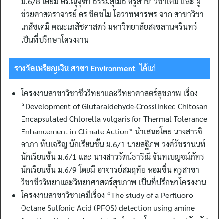
ม.6/8 โดยมี ดร.ณุจุฑา ธรรมสุเมธ ครูสาขาวิชาเคมี และ ผู้
ช่วยศาสตราจารย์ ดร.ชิตชไม โอวาทฬารพร จาก สาขาวิชา
เภสัชเคมี คณะเภสัชศาสตร์ มหาวิทยาลัยสงขลานครินทร์
เป็นที่ปรึกษาโครงงาน
รางวัลเหรียญเงิน สาขา Environment
ได้แก่
โครงงานสาขาวิชาชีววิทยาและวิทยาศาสตร์สุขภาพ เรื่อง
“Development of Glutaraldehyde-Crosslinked Chitosan
Encapsulated Chlorella vulgaris for Thermal Tolerance
Enhancement in Climate Action” นำเสนอโดย นางสาวจิ
ดาภา ทับเจริญ นักเรียนชั้น ม.6/1 นายสฐิภพ วงศ์วัชรานนท์
นักเรียนชั้น ม.6/1 และ นางสาวรัตน์ธาริณี จันทเบญจม์ภัทร
นักเรียนชั้น ม.6/9 โดยมี อาจารย์สมฤทัย หอมชื่น ครูสาขา
วิชาชีววิทยาและวิทยาศาสตร์สุขภาพ เป็นที่ปรึกษาโครงงาน
โครงงานสาขาวิชาเคมีเรื่อง “The study of a Perfluoro
Octane Sulfonic Acid (PFOS) detection using amine