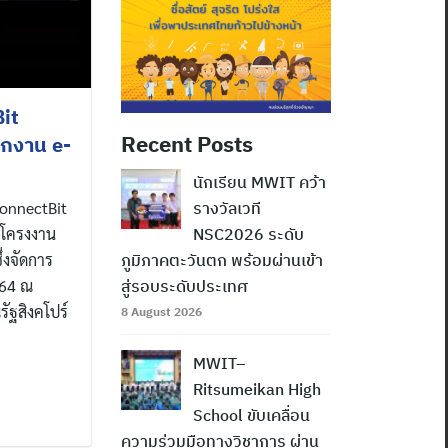
it
Recent Posts
กงาน e-
นักเรียน MWIT คว้า
ConnectBit
รางวัลเวที
นโครงงาน
NSC2026 ระดับ
่งจัดการ
ภูมิภาคตะวันตก พร้อมผ่านเข้า
564 ณ
สู่รอบระดับประเทศ
ัฐสิงคโปร์
8 August 2026
MWIT–
Ritsumeikan High
School ขับเคลื่อน
ความร่วมมือทางวิชาการ ผ่าน