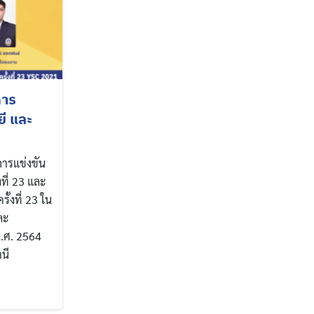
การ
ี และ
การแข่งขัน
ี่ 23 และ
้งที่ 23 ใน
ละ
 พ.ศ. 2564
นี