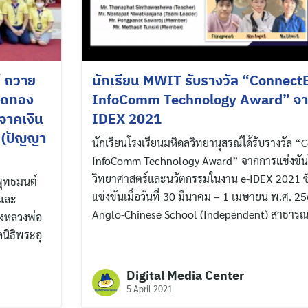
์ ถวาย
นักเรียน MWIT รับรางวัล “ConnectB
ิดทอง
InfoComm Technology Award” จา
จาคเงิน
IDEX 2021
์ (ปัญญา
นักเรียนโรงเรียนมหิดลวิทยานุสรณ์ได้รับรางวัล “
InfoComm Technology Award” จากการแข่งขั
วิทยาศาสตร์และนวัตกรรมในงาน e-IDEX 2021 ซึ
พุทธมนต์
แข่งขันเมื่อวันที่ 30 มีนาคม – 1 เมษายน พ.ศ. 2
 และ
Anglo-Chinese School (Independent) สาธารณร
งหลวงพ่อ
นิธิพระอุ
Digital Media Center
5 April 2021