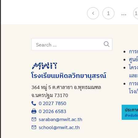
1
…
1
Search
for:
การก
ศูนย
โคร
โรงเรียนมหิดลวิทยานุสรณ์
และ
การ
364 หมู่ 5 ต.ศาลายา อ.พุทธมณฑล
โรงเ
จ.นครปฐม 73170
0 2027 7850
0 2026 6583
saraban@mwit.ac.th
school@mwit.ac.th