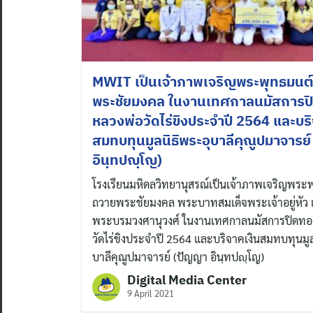
MWIT เป็นเจ้าภาพเจริญพระพุทธมนต
พระชัยมงคล ในงานเทศกาลนมัสการป
หลวงพ่อวัดไร่ขิงประจำปี 2564 และบริ
สมทบทุนมูลนิธิพระอุบาลีคุณูปมาจารย
อินฺทปญฺโญ)
โรงเรียนมหิดลวิทยานุสรณ์เป็นเจ้าภาพเจริญพระ
ถวายพระชัยมงคล พระบาทสมเด็จพระเจ้าอยู่หัว
พระบรมวงศานุวงศ์ ในงานเทศกาลนมัสการปิดทอ
วัดไร่ขิงประจำปี 2564 และบริจาคเงินสมทบทุนมูล
บาลีคุณูปมาจารย์ (ปัญญา อินฺทปญฺโญ)
Digital Media Center
9 April 2021