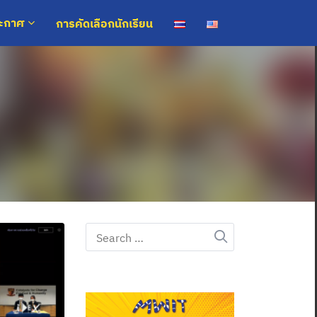
การคัดเลือกนักเรียน
ระกาศ
Search
for: