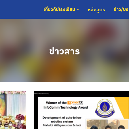
หลักสูตร
เกี่ยวกับโรงเรียน
ข่าว/ป
ข่าวสาร