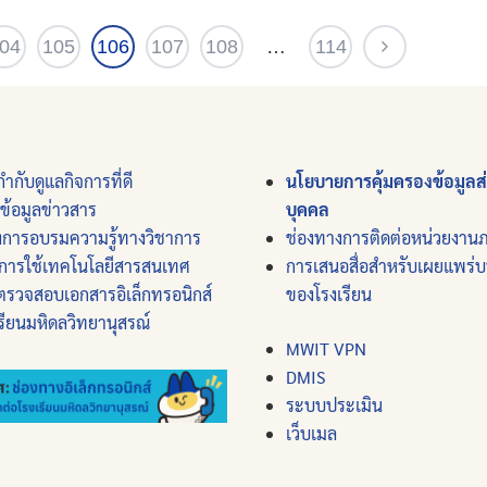
04
105
106
107
108
…
114
ำกับดูแลกิจการที่ดี
นโยบายการคุ้มครองข้อมูลส
์ข้อมูลข่าวสาร
บุคคล
งการอบรมความรู้ทางวิชาการ
ช่องทางการติดต่อหน่วยงาน
การใช้เทคโนโลยีสารสนเทศ
การเสนอสื่อสำหรับเผยแพร่
ตรวจสอบเอกสารอิเล็กทรอนิกส์
ของโรงเรียน
รียนมหิดลวิทยานุสรณ์
MWIT VPN
DMIS
ระบบประเมิน
เว็บเมล