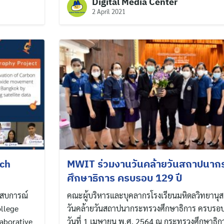
Digital Media Center
2 April 2021
rch
MWIT ร่วมงานวันคล้ายวันสถาปนาก
ศึกษาธิการ ครบรอบ 129 ปี
ะสบการณ์
คณะผู้บริหารและบุคลากรโรงเรียนมหิดลวิทยานุส
ollege
วันคล้ายวันสถาปนากระทรวงศึกษาธิการ ครบรอบ 1
aborative
วันที่ 1 เมษายน พ.ศ. 2564 ณ กระทรวงศึกษาธิก