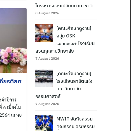
โครงการแลกเปลี่ยนนานาชาติ
8 August 2026
[คณะศึกษาดูงาน]
กลุ่ม OSK
connecx+ โรงเรียน
สวนกุหลาบวิทยาลัย
7 August 2026
[คณะศึกษาดูงาน]
เกียรติยศ
โรงเรียนสาธิตแห่ง
มหาวิทยาลัย
ธรรมศาสตร์
ระจำปีการ
7 August 2026
่ 6 เนื่องใน
. 2564 ณ หอ
MWIT จัดกิจกรรม
คุณธรรม จริยธรรม