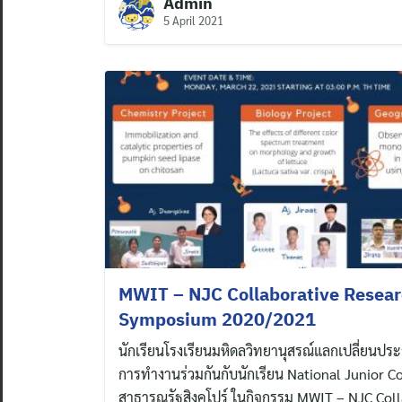
Admin
5 April 2021
MWIT – NJC Collaborative Resea
Symposium 2020/2021
นักเรียนโรงเรียนมหิดลวิทยานุสรณ์แลกเปลี่ยนปร
การทำงานร่วมกันกับนักเรียน National Junior C
สาธารณรัฐสิงคโปร์ ในกิจกรรม MWIT – NJC Coll