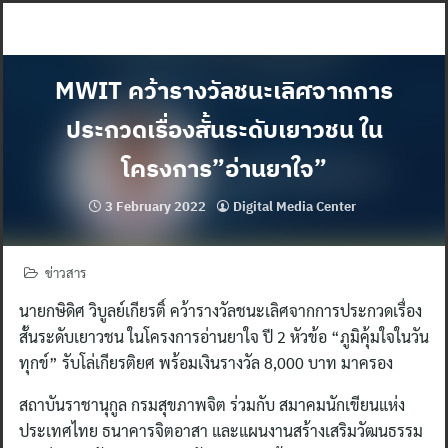
Skip
to
content
MWIT คว้ารางวัลชนะเลิศจากการ
ประกวดเรื่องสั้นระดับเยาวชน ใน
โครงการ”อ่านยาใจ”
3 February 2022
Digital Media Center
ข่าวสาร
นายกษิดิศ วิบูลย์เกียรติ์ คว้ารางวัลชนะเลิศจากการประกวดเรื่อง
สั้นระดับเยาวชน ในโครงการอ่านยาใจ ปี 2 หัวข้อ “ภูมิคุ้มใจในวัน
ทุกข์” รับโล่เกียรติยศ พร้อมเงินรางวัล 8,000 บาท มาครอง
สถาบันราชานุกูล กรมสุขภาพจิต ร่วมกับ สมาคมนักเขียนแห่ง
ประเทศไทย ธนาคารจิตอาสา และแผนงานสร้างเสริมวัฒนธรรม