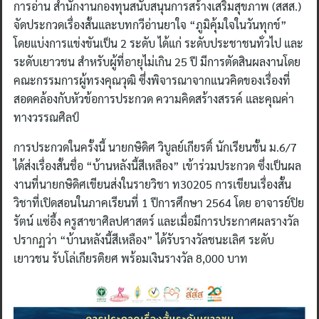
การอ่าน สำนักงานกองทุนสนับสนุนการสร้างเสริมสุขภาพ (สสส.)
จัดประกวดเรื่องสั้นและบทกวีอ่านยาใจ “ภูมิคุ้มใจในวันทุกข์”
โดยแบ่งการแข่งขันเป็น 2 ระดับ ได้แก่ ระดับประชาชนทั่วไป และ
ระดับเยาวชน สำหรับผู้ที่อายุไม่เกิน 25 ปี มีการตัดสินผลงานโดย
คณะกรรมการผู้ทรงคุณวุฒิ ซึ่งพิจารณาจากแนวคิดของเรื่องที่
สอดคล้องกับหัวข้อการประกวด ความคิดสร้างสรรค์ และคุณค่า
ทางวรรณศิลป์
การประกวดในครั้งนี้ นายกษิดิศ วิบูลย์เกียรติ์ นักเรียนชั้น ม.6/7
ได้ส่งเรื่องสั้นชื่อ “บ้านหลังนี้สีเหลือง” เข้าร่วมประกวด ซึ่งเป็นผล
งานที่นายกษิดิศเขียนส่งในรายวิชา ท30205 การเขียนเรื่องสั้น
วิชาที่เปิดสอนในภาคเรียนที่ 1 ปีการศึกษา 2564 โดย อาจารย์ปิย
รัตน์ แซ่อึ้ง ครูสาขาศิลปศาสตร์ และเมื่อมีการประกาศผลรางวัล
ปรากฏว่า “บ้านหลังนี้สีเหลือง” ได้รับรางวัลชนะเลิศ ระดับ
เยาวชน รับโล่เกียรติยศ พร้อมเงินรางวัล 8,000 บาท