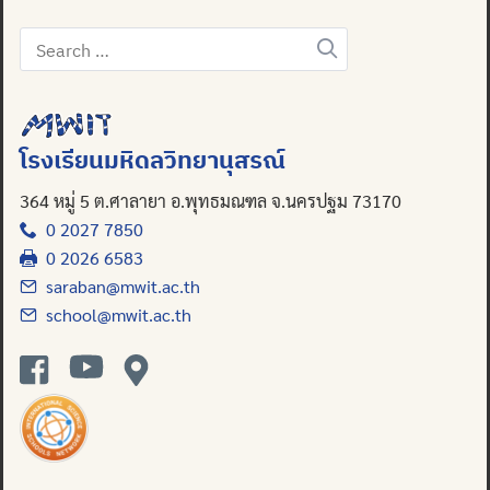
Search
for:
โรงเรียนมหิดลวิทยานุสรณ์
364 หมู่ 5 ต.ศาลายา อ.พุทธมณฑล จ.นครปฐม 73170
0 2027 7850
0 2026 6583
saraban@mwit.ac.th
school@mwit.ac.th