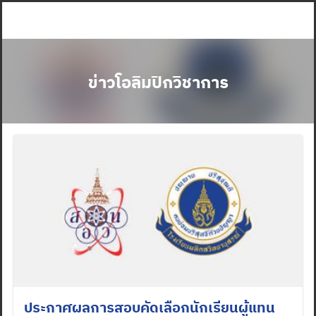
Skip
to
content
ข่าวโอลิมปิกวิชาการ
ประกาศผลการสอบคัดเลือกนักเรียนผู้แทน