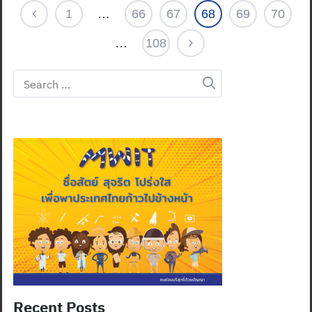
1
…
66
67
68
69
70
…
108
Search
for:
Recent Posts