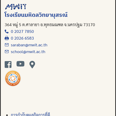
Search
โรงเรียนมหิดลวิทยานุสรณ์
for:
364 หมู่ 5 ต.ศาลายา อ.พุทธมณฑล จ.นครปฐม 73170
0 2027 7850
0 2026 6583
saraban@mwit.ac.th
school@mwit.ac.th
การกำกับดูแลกิจการที่ดี