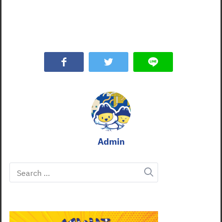
Admin
Search
for: