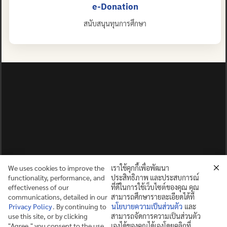
e-Donation
สนับสนุนทุนการศึกษา
We uses cookies to improve the
เราใช้คุกกี้เพื่อพัฒนา
functionality, performance, and
ประสิทธิภาพ และประสบการณ์
effectiveness of our
ที่ดีในการใช้เว็บไซต์ของคุณ คุณ
communications, detailed in our
สามารถศึกษารายละเอียดได้ที่
Privacy Policy
. By continuing to
นโยบายความเป็นส่วนตัว
และ
use this site, or by clicking
สามารถจัดการความเป็นส่วนตัว
ปญฺญาย ปริสุชฺฌติ (คนย่อมบริสุทธิ์ด้วยปัญญา)
"Agree," you consent to the use
เองได้ของคุณได้เองโดยคลิกที่