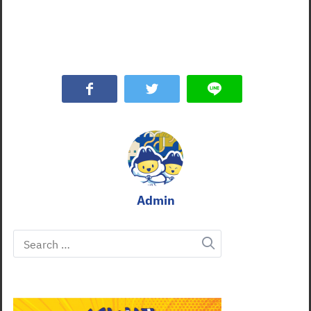
Admin
Search
for: