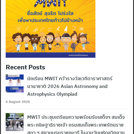
Recent Posts
นักเรียน MWIT คว้ารางวัลเวทีดาราศาสตร์
นานาชาติ 2026 Asian Astronomy and
Astrophysics Olympiad
6 August 2026
MWIT ประชุมเตรียมความพร้อมรับเสด็จฯ สมเด็จ
พระกนิษฐาธิราชเจ้า กรมสมเด็จพระเทพรัตนราช
สุดา ฯ สยามบรมราชกุมารี ในงานวันมหิดลวิทยานุ