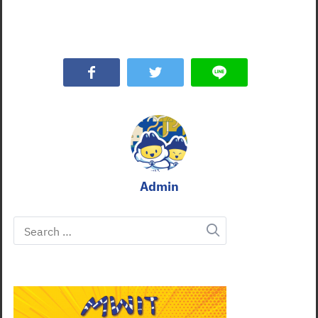
Admin
Search
for: