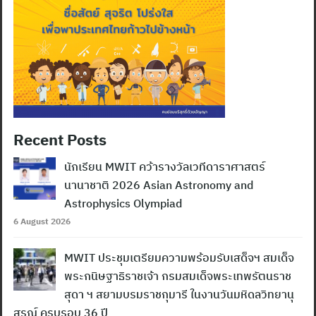
Recent Posts
นักเรียน MWIT คว้ารางวัลเวทีดาราศาสตร์
นานาชาติ 2026 Asian Astronomy and
Astrophysics Olympiad
6 August 2026
MWIT ประชุมเตรียมความพร้อมรับเสด็จฯ สมเด็จ
พระกนิษฐาธิราชเจ้า กรมสมเด็จพระเทพรัตนราช
สุดา ฯ สยามบรมราชกุมารี ในงานวันมหิดลวิทยานุ
สรณ์ ครบรอบ 36 ปี