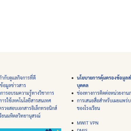
ำกับดูแลกิจการที่ดี
นโยบายการคุ้มครองข้อมูลส
์ข้อมูลข่าวสาร
บุคคล
งการอบรมความรู้ทางวิชาการ
ช่องทางการติดต่อหน่วยงาน
การใช้เทคโนโลยีสารสนเทศ
การเสนอสื่อสำหรับเผยแพร่
ตรวจสอบเอกสารอิเล็กทรอนิกส์
ของโรงเรียน
รียนมหิดลวิทยานุสรณ์
MWIT VPN
DMIS