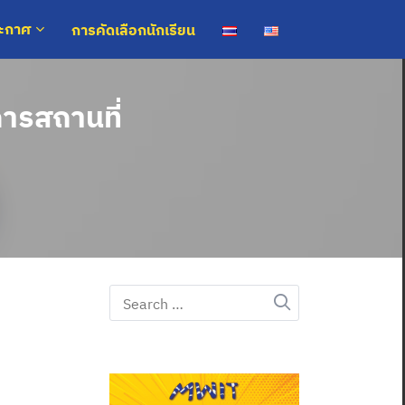
การคัดเลือกนักเรียน
ระกาศ
คารสถานที่
Search
for: