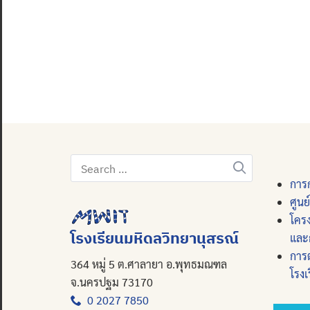
Search
for:
การก
ศูนย
โคร
โรงเรียนมหิดลวิทยานุสรณ์
และ
การ
364 หมู่ 5 ต.ศาลายา อ.พุทธมณฑล
โรงเ
จ.นครปฐม 73170
0 2027 7850