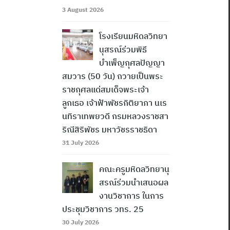
3 August 2026
โรงเรียนมหิดลวิทยา
นุสรณ์ร่วมพิธี
บำเพ็ญกุศลปัญญา
สมวาร (50 วัน) ถวายเป็นพระ
ราชกุศลแด่สมเด็จพระเจ้า
ลูกเธอ เจ้าฟ้าพัชรกิติยาภา นเร
นทิราเทพยวดี กรมหลวงราชสา
ริณีสิริพัชร มหาวัชรราชธิดา
31 July 2026
คณะครูมหิดลวิทยานุ
สรณ์ร่วมนำเสนอผล
งานวิชาการ ในการ
ประชุมวิชาการ วทร. 25
30 July 2026