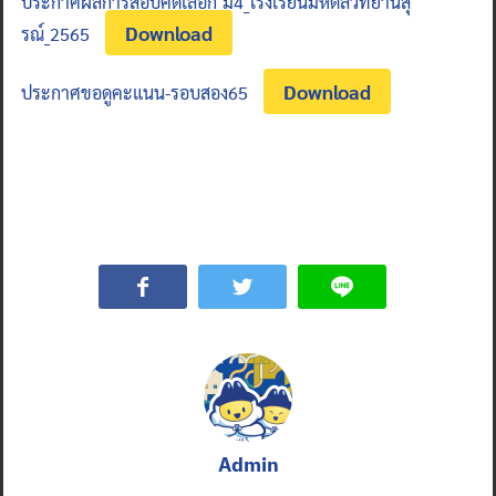
ประกาศผลการสอบคัดเลือก_ม4_โรงเรียนมหิดลวิทยานสุ
Download
รณ์_2565
Download
ประกาศขอดูคะแนน-รอบสอง65
Admin