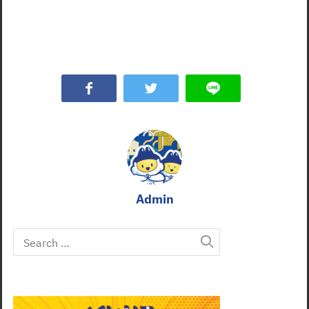
Admin
Search
for: