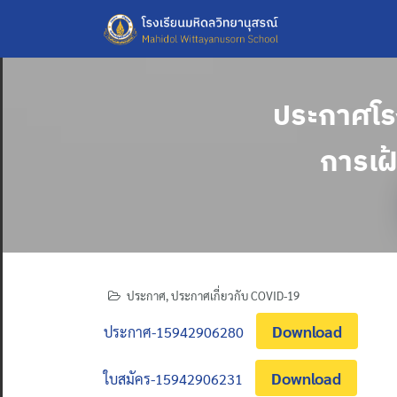
Skip
to
content
ประกาศโรง
การเฝ
ประกาศ
,
ประกาศเกี่ยวกับ COVID-19
Download
ประกาศ-15942906280
Download
ใบสมัคร-15942906231