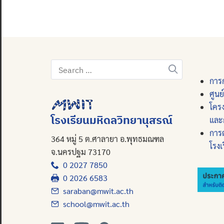
Search
for:
การก
ศูนย
โคร
โรงเรียนมหิดลวิทยานุสรณ์
และ
การ
364 หมู่ 5 ต.ศาลายา อ.พุทธมณฑล
โรงเ
จ.นครปฐม 73170
0 2027 7850
0 2026 6583
saraban@mwit.ac.th
school@mwit.ac.th