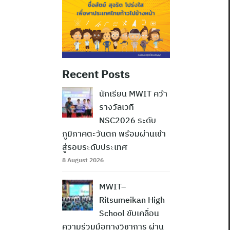
Recent Posts
นักเรียน MWIT คว้า
รางวัลเวที
NSC2026 ระดับ
ภูมิภาคตะวันตก พร้อมผ่านเข้า
สู่รอบระดับประเทศ
8 August 2026
MWIT–
Ritsumeikan High
School ขับเคลื่อน
ความร่วมมือทางวิชาการ ผ่าน