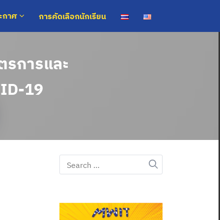
การคัดเลือกนักเรียน
ระกาศ
มาตรการและ
VID-19
Search
for: