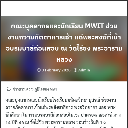
Skip
to
content
คณะบุคลากรและนักเรียน MWIT ช่วย
งานถวายภัตตาหารเช้า แด่พระสงฆ์ที่เข้า
อบรมบาลีก่อนสอบ ณ วัดไร่ขิง พระอาราม
หลวง
3 February 2020
Admin
ข่าวสาร
,
ความภูมิใจของ MWIT
คณะบุคลากรและนักเรียนโรงเรียนมหิดลวิทยานุสรณ์ ช่วยงาน
ถวายภัตตาหารเช้าแด่พระสังฆาธิการ พระวิทยากร และ พระ
นักศึกษา ในการอบรมบาลีก่อนสอบในเขตปกครองคณะสงฆ์ ภาค
14 ปีที่ 46 ณ วัดไร่ขิง พระอารามหลวง ระหว่างวันที่ 1-3