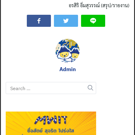
อรสิริ อิ่มสุวรรณ์ (สรุป/รายงาน)
Admin
Search
for: