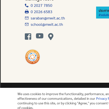
0 2027 7850
0 2026 6583
saraban@mwit.ac.th
school@mwit.ac.th
We uses cookies to improve the functionality, performance, a
effectiveness of our communications, detailed in our
Privacy 
Contact us
continuing to use this site, or by clicking "Agree," you consent
of cookies.