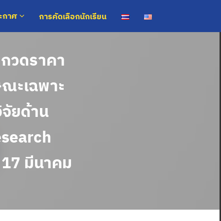
การคัดเลือกนักเรียน
ระกาศ
ระกวดราคา
กษณะเฉพาะ
จัยด้าน
esearch
่ 17 มีนาคม