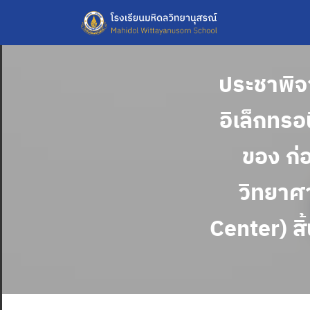
Skip
to
content
ประชาพิจ
อิเล็กทร
ของ ก่
วิทยาศ
Center) สิ