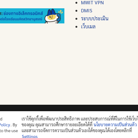
MWIT VPN
DMIS
ระบบประเมิน
เว็บเมล
ปญฺญาย ปริสุชฺฌติ (คนย่อมบริสุทธิ์ด้วยปัญญา)
nd
เราใช้คุกกี้เพื่อพัฒนาประสิทธิภาพ และประสบการณ์ที่ดีในการใช้เว็บ
Policy
. By
ของคุณ คุณสามารถศึกษารายละเอียดได้ที่
นโยบายความเป็นส่วนตัว
©2025 MAHIDOL WITTAYANUSORN SCHOOL. ALL RIGHTS RES
 to the use
และสามารถจัดการความเป็นส่วนตัวเองได้ของคุณได้เองโดยคลิกที่
Settings