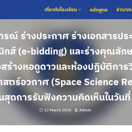
หลักสูตร
เกี่ยวกับโรงเรียน
ข่าว/ป
ารณ์ ร่างประกาศ ร่างเอกสารป
อนิกส์ (e-bidding) และร่างคุณลั
อสร้างหอดูดาวและห้องปฏิบัติการวิ
าสตร์อวกาศ (Space Science R
้นสุดการรับฟังความคิดเห็นในวันที
12 March 2026
Admin