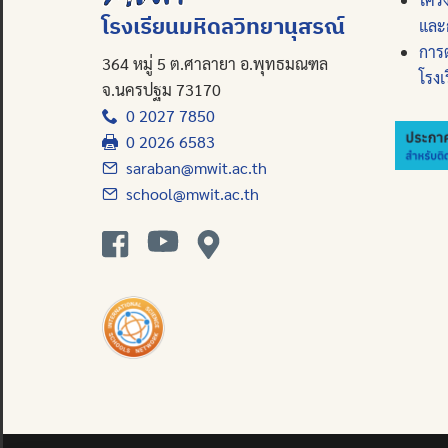
โรงเรียนมหิดลวิทยานุสรณ์
และ
การ
364 หมู่ 5 ต.ศาลายา อ.พุทธมณฑล
โรงเ
จ.นครปฐม 73170
0 2027 7850
0 2026 6583
saraban@mwit.ac.th
school@mwit.ac.th