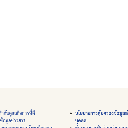
ำกับดูแลกิจการที่ดี
นโยบายการคุ้มครองข้อมูลส
์ข้อมูลข่าวสาร
บุคคล
งการอบรมความรู้ทางวิชาการ
ช่องทางการติดต่อหน่วยงาน