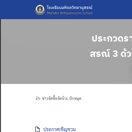
Skip
to
content
ประกวดรา
สรณ์ 3 ด้
ข่าวจัดซื้อจัดจ้าง
,
ปักหมุด
ประกาศเชิญชวน