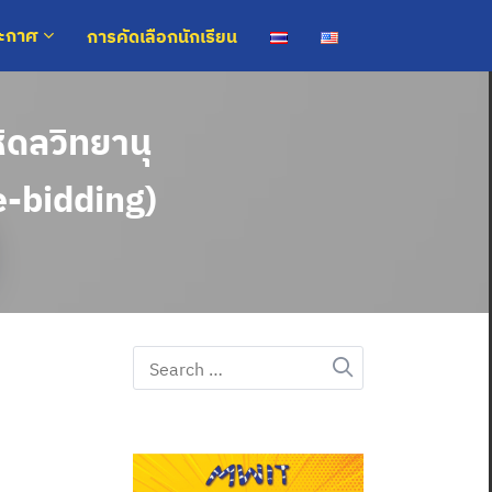
การคัดเลือกนักเรียน
ระกาศ
ดลวิทยานุ
e-bidding)
Search
for: