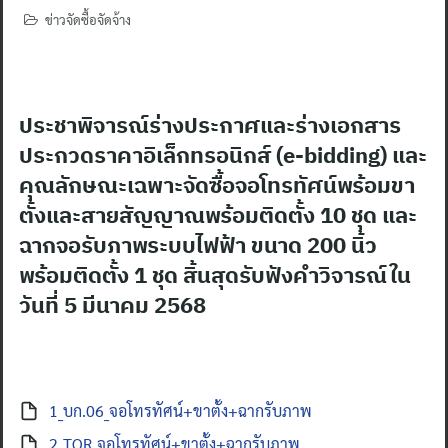
ข่าวจัดซื้อจัดจ้าง
ประชาพิจารณ์ร่างประกาศและร่างเอกสาร
ประกวดราคาอิเล็กทรอนิกส์ (e-bidding) และ
คุณลักษณะเฉพาะจัดซื้อจอโทรทัศน์พร้อมขา
ตั้งและสายสัญญาณพร้อมติดตั้ง 10 ชุด และ
ฉากจอรับภาพระบบไฟฟ้า ขนาด 200 นิ้ว
พร้อมติดตั้ง 1 ชุด สิ้นสุดรับฟังคำวิจารณ์ใน
วันที่ 5 มีนาคม 2568
1_บก.06_จอโทรทัศน์+ขาตั้ง+ฉากรับภาพ
2_TOR_จอโทรทัศน์+ขาตั้ง+ฉากรับภาพ