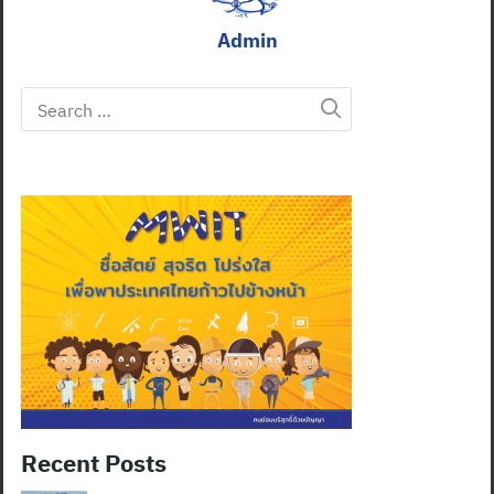
Admin
Search
for:
Recent Posts