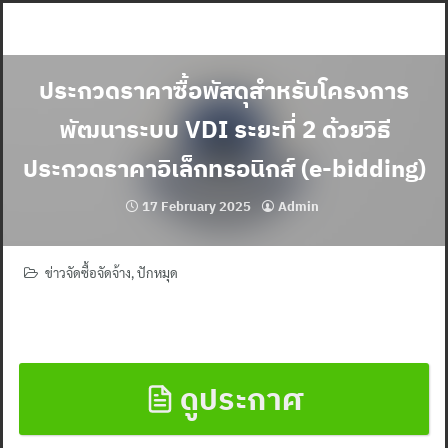
Skip
to
content
ประกวดราคาซื้อพัสดุสำหรับโครงการ
พัฒนาระบบ VDI ระยะที่ 2 ด้วยวิธี
ประกวดราคาอิเล็กทรอนิกส์ (e-bidding)
17 February 2025
Admin
ข่าวจัดซื้อจัดจ้าง
,
ปักหมุด
ดูประกาศ