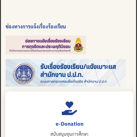
ช่องทางการแจ้งเรื่องร้องเรียน
e-Donation
สนับสนุนทุนการศึกษา