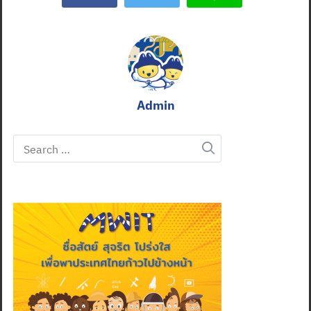
Admin
Search
for: