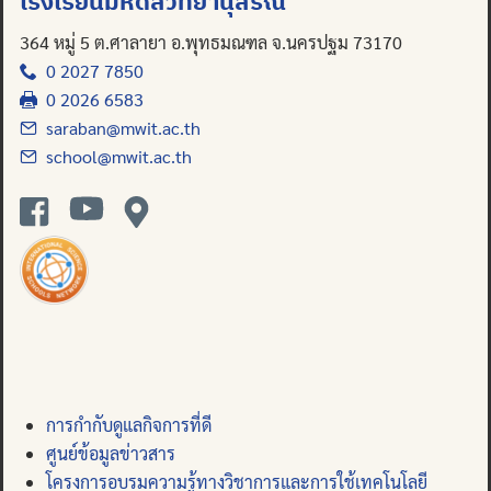
โรงเรียนมหิดลวิทยานุสรณ์
364 หมู่ 5 ต.ศาลายา อ.พุทธมณฑล จ.นครปฐม 73170
0 2027 7850
0 2026 6583
saraban@mwit.ac.th
school@mwit.ac.th
การกำกับดูแลกิจการที่ดี
ศูนย์ข้อมูลข่าวสาร
โครงการอบรมความรู้ทางวิชาการและการใช้เทคโนโลยี