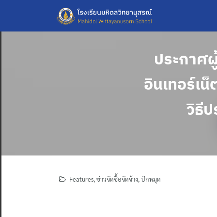
Skip
to
content
ประกาศผู
อินเทอร์เน
วิธี
Features
,
ข่าวจัดซื้อจัดจ้าง
,
ปักหมุด