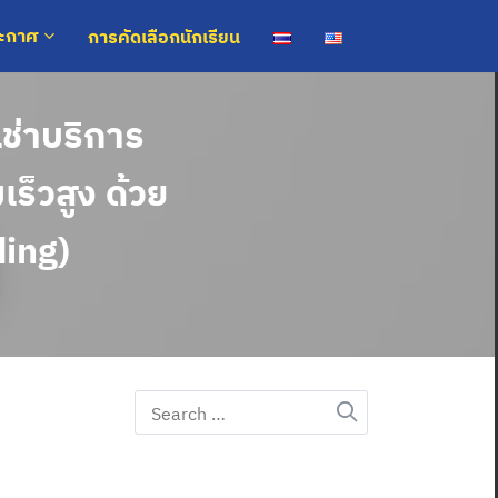
การคัดเลือกนักเรียน
ระกาศ
ช่าบริการ
ร็วสูง ด้วย
ding)
Search
for: