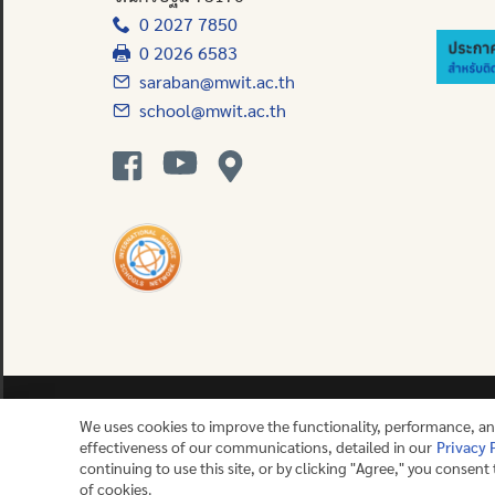
0 2027 7850
0 2026 6583
saraban@mwit.ac.th
school@mwit.ac.th
We uses cookies to improve the functionality, performance, a
effectiveness of our communications, detailed in our
Privacy 
Contact us
continuing to use this site, or by clicking "Agree," you consent
of cookies.