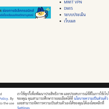
MWIT VPN
DMIS
ระบบประเมิน
เว็บเมล
ปญฺญาย ปริสุชฺฌติ (คนย่อมบริสุทธิ์ด้วยปัญญา)
nd
เราใช้คุกกี้เพื่อพัฒนาประสิทธิภาพ และประสบการณ์ที่ดีในการใช้เว็บ
Policy
. By
ของคุณ คุณสามารถศึกษารายละเอียดได้ที่
นโยบายความเป็นส่วนตัว
©2025 MAHIDOL WITTAYANUSORN SCHOOL. ALL RIGHTS RES
 to the use
และสามารถจัดการความเป็นส่วนตัวเองได้ของคุณได้เองโดยคลิกที่
Settings