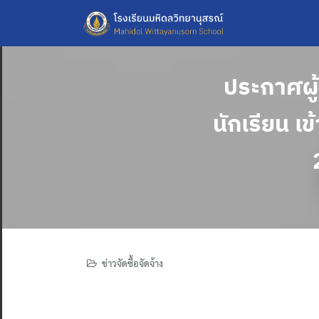
Skip
to
content
ประกาศผู
นักเรียน เข
ข่าวจัดซื้อจัดจ้าง