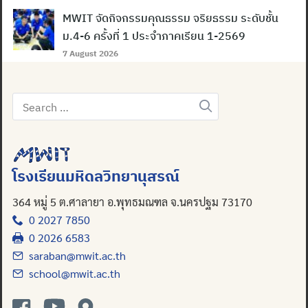
MWIT จัดกิจกรรมคุณธรรม จริยธรรม ระดับชั้น
ม.4-6 ครั้งที่ 1 ประจำภาคเรียน 1-2569
7 August 2026
Search
Search
for:
for:
โรงเรียนมหิดลวิทยานุสรณ์
364 หมู่ 5 ต.ศาลายา อ.พุทธมณฑล จ.นครปฐม 73170
0 2027 7850
0 2026 6583
saraban@mwit.ac.th
school@mwit.ac.th