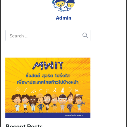
Admin
Search
for:
Recent Posts