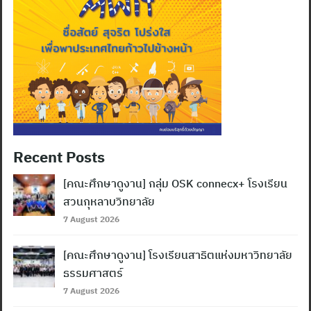
Recent Posts
[คณะศึกษาดูงาน] กลุ่ม OSK connecx+ โรงเรียน
สวนกุหลาบวิทยาลัย
7 August 2026
[คณะศึกษาดูงาน] โรงเรียนสาธิตแห่งมหาวิทยาลัย
ธรรมศาสตร์
7 August 2026