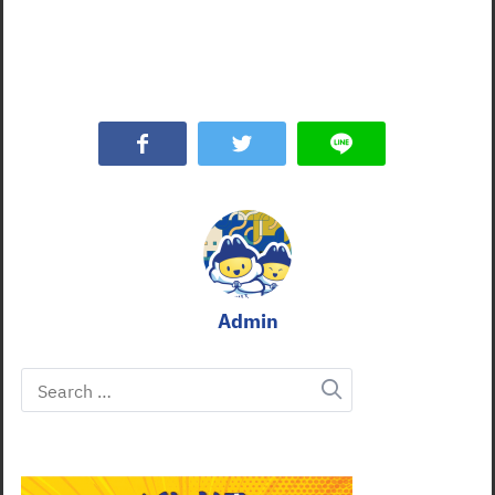
Admin
Search
for: