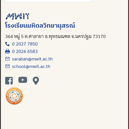
for:
Search
for:
โรงเรียนมหิดลวิทยานุสรณ์
364 หมู่ 5 ต.ศาลายา อ.พุทธมณฑล จ.นครปฐม 73170
0 2027 7850
0 2026 6583
saraban@mwit.ac.th
school@mwit.ac.th