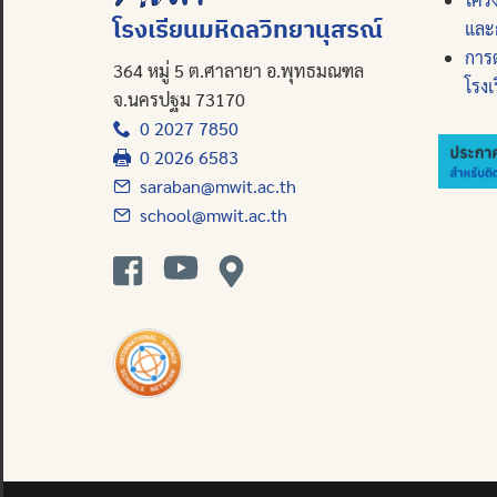
โรงเรียนมหิดลวิทยานุสรณ์
และ
การ
364 หมู่ 5 ต.ศาลายา อ.พุทธมณฑล
โรงเ
จ.นครปฐม 73170
0 2027 7850
0 2026 6583
saraban@mwit.ac.th
school@mwit.ac.th