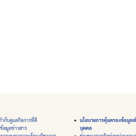
ำกับดูแลกิจการที่ดี
นโยบายการคุ้มครองข้อมูลส
์ข้อมูลข่าวสาร
บุคคล
งการอบรมความรู้ทางวิชาการ
ช่องทางการติดต่อหน่วยงาน