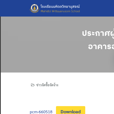
Skip
to
content
ประกาศผ
อาคารอ
ข่าวจัดซื้อจัดจ้าง
Download
pcm-660518