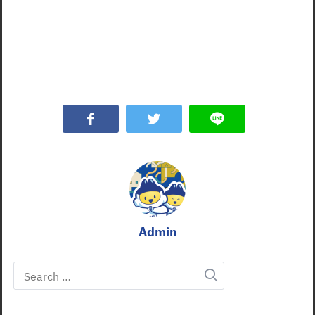
Admin
Search
for: