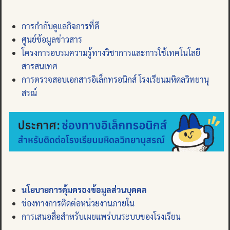
การกำกับดูแลกิจการที่ดี
ศูนย์ข้อมูลข่าวสาร
โครงการอบรมความรู้ทางวิชาการและการใช้เทคโนโลยี
สารสนเทศ
การตรวจสอบเอกสารอิเล็กทรอนิกส์ โรงเรียนมหิดลวิทยานุ
สรณ์
นโยบายการคุ้มครองข้อมูลส่วนบุคคล
ช่องทางการติดต่อหน่วยงานภายใน
การเสนอสื่อสำหรับเผยแพร่บนระบบของโรงเรียน