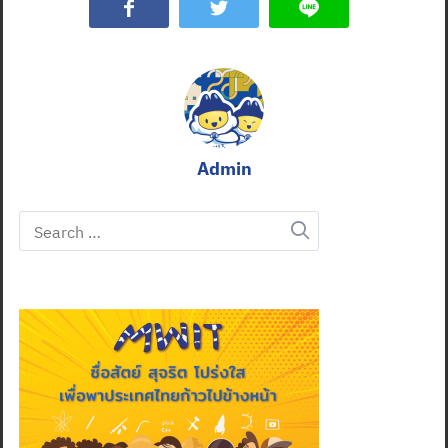
Admin
Search
for: