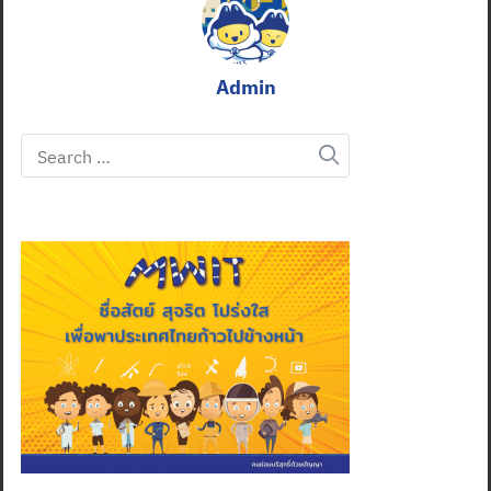
Admin
Search
for: