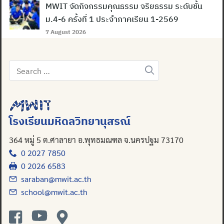
MWIT จัดกิจกรรมคุณธรรม จริยธรรม ระดับชั้น
ม.4-6 ครั้งที่ 1 ประจำภาคเรียน 1-2569
7 August 2026
Search
Search
for:
for:
โรงเรียนมหิดลวิทยานุสรณ์
364 หมู่ 5 ต.ศาลายา อ.พุทธมณฑล จ.นครปฐม 73170
0 2027 7850
0 2026 6583
saraban@mwit.ac.th
school@mwit.ac.th