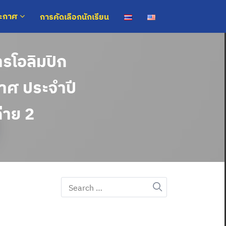
การคัดเลือกนักเรียน
ระกาศ
รโอลิมปิก
าศ ประจำปี
่าย 2
Search
for: