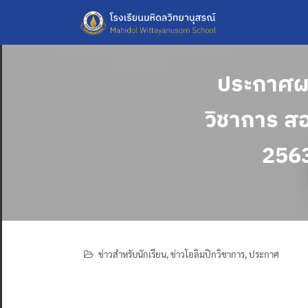
Skip
to
content
ประกาศผล
วิชาการ ส
2563
ข่าวสำหรับนักเรียน
,
ข่าวโอลิมปิกวิชาการ
,
ประกาศ